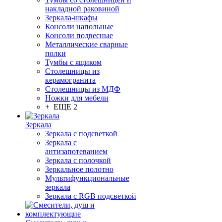
накладной раковиной
Зеркала-шкафы
Консоли напольные
Консоли подвесные
Металлические сварные
полки
Тумбы с ящиком
Столешницы из
керамогранита
Столешницы из МДФ
Ножки для мебели
+ ЕЩЕ 2
Зеркала
Зеркала с подсветкой
Зеркала с
антизапотеванием
Зеркала с полочкой
Зеркальное полотно
Мультифункциональные
зеркала
Зеркала c RGB подсветкой