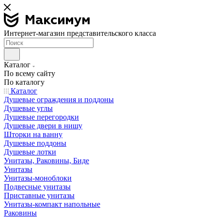
Интернет-магазин представительского класса
Каталог
По всему сайту
По каталогу
Каталог
Душевые ограждения и поддоны
Душевые углы
Душевые перегородки
Душевые двери в нишу
Шторки на ванну
Душевые поддоны
Душевые лотки
Унитазы, Раковины, Биде
Унитазы
Унитазы-моноблоки
Подвесные унитазы
Приставные унитазы
Унитазы-компакт напольные
Раковины