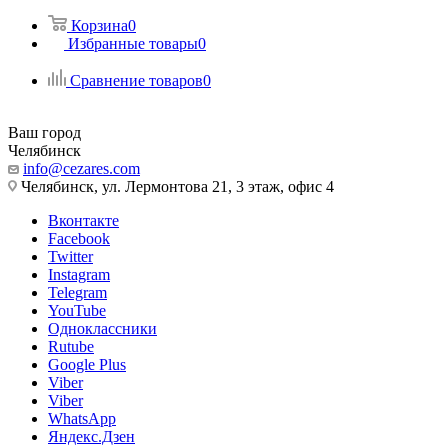
Корзина
0
Избранные товары
0
Сравнение товаров
0
Ваш город
Челябинск
info@cezares.com
Челябинск, ул. Лермонтова 21, 3 этаж, офис 4
Вконтакте
Facebook
Twitter
Instagram
Telegram
YouTube
Одноклассники
Rutube
Google Plus
Viber
Viber
WhatsApp
Яндекс.Дзен