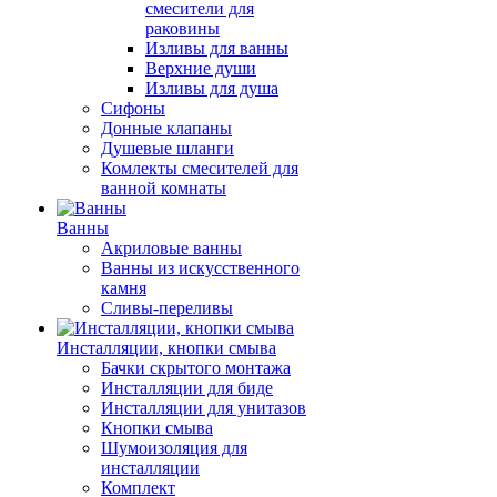
смесители для
раковины
Изливы для ванны
Верхние души
Изливы для душа
Сифоны
Донные клапаны
Душевые шланги
Комлекты смесителей для
ванной комнаты
Ванны
Акриловые ванны
Ванны из искусственного
камня
Сливы-переливы
Инсталляции, кнопки смыва
Бачки скрытого монтажа
Инсталляции для биде
Инсталляции для унитазов
Кнопки смыва
Шумоизоляция для
инсталляции
Комплект