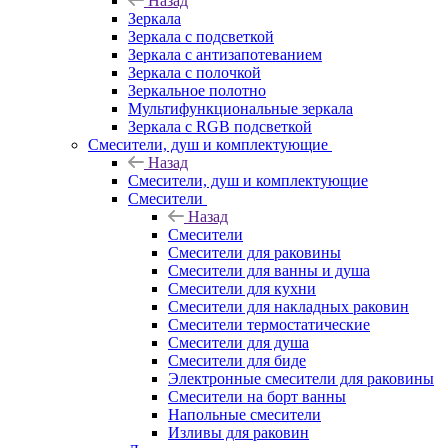
Назад
Зеркала
Зеркала с подсветкой
Зеркала с антизапотеванием
Зеркала с полочкой
Зеркальное полотно
Мультифункциональные зеркала
Зеркала c RGB подсветкой
Смесители, душ и комплектующие
Назад
Смесители, душ и комплектующие
Смесители
Назад
Смесители
Смесители для раковины
Смесители для ванны и душа
Смесители для кухни
Смесители для накладных раковин
Смесители термостатические
Смесители для душа
Смесители для биде
Электронные смесители для раковины
Смесители на борт ванны
Напольные смесители
Изливы для раковин