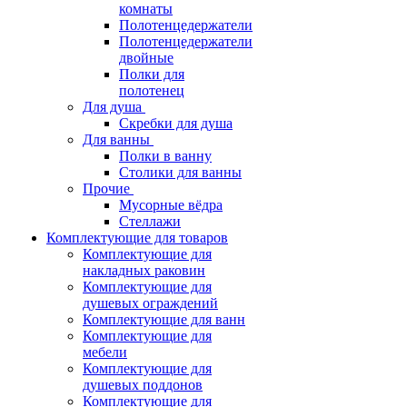
комнаты
Полотенцедержатели
Полотенцедержатели
двойные
Полки для
полотенец
Для душа
Скребки для душа
Для ванны
Полки в ванну
Столики для ванны
Прочие
Мусорные вёдра
Стеллажи
Комплектующие для товаров
Комплектующие для
накладных раковин
Комплектующие для
душевых ограждений
Комплектующие для ванн
Комплектующие для
мебели
Комплектующие для
душевых поддонов
Комплектующие для