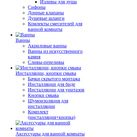
Изливы для душа
Сифоны
Донные клапаны
Душевые шланги
Комлекты смесителей для
ванной комнаты
Ванны
Акриловые ванны
Ванны из искусственного
камня
Сливы-переливы
Инсталляции, кнопки смыва
Бачки скрытого монтажа
Инсталляции для биде
Инсталляции для унитазов
Кнопки смыва
Шумоизоляция для
инсталляции
Комплект
(инсталляция+кнопка)
Аксессуары для ванной комнаты