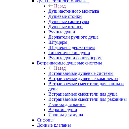
Душ настенного монтажа
Назад
Душ настенного монтажа
Душевые стойки
Душевые гарнитуры
Душевые штанги
Ручные души
Держатели ручного душа
Штуцеры
Штуцеры с держателем
Гигиенические души
Ручные души со штуцером
Встраиваемые душевые системы
Назад
Встраиваемые душевые системы
Встраиваемые душевые комплекты
Встраиваемые смесители для ванны и
душа
Встраиваемые смесители для душа
Встраиваемые смесители для раковины
Изливы для ванны
Верхние души
Изливы для душа
Сифоны
Донные клапаны