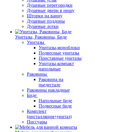
Душевые перегородки
Душевые двери в нишу
Шторки на ванну
Душевые поддоны
Душевые лотки
Унитазы, Раковины, Биде
Унитазы
Унитазы-моноблоки
Подвесные унитазы
Приставные унитазы
Унитазы-компакт
напольные
Раковины
Раковина на
пьедестале
Раковины накладные
Биде
Напольные биде
Подвесные биде
Комплект
(инсталляция+унитаз)
Писсуары