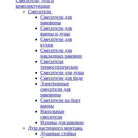
Смесители, душ и
комплектующие
Смесители
Смесители для
раковины
Смесители для
ванны и душа
Смесители для
кухни
Смесители для
накладных раковин
Смесители
термостатические
Смесители для душа
Смесители для биде
Электронные
смесители для
раковины
Смесители на борт
ванны
Напольные
смесители
Изливы для раковин
Душ настенного монтажа
Душевые стойки