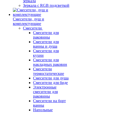
зеркала
Зеркала c RGB подсветкой
Смесители, душ и
комплектующие
Смесители
Смесители для
раковины
Смесители для
ванны и душа
Смесители для
кухни
Смесители для
накладных раковин
Смесители
термостатические
Смесители для душа
Смесители для биде
Электронные
смесители для
раковины
Смесители на борт
ванны
Напольные