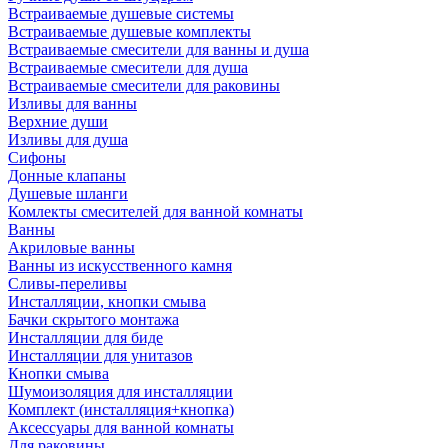
Встраиваемые душевые системы
Встраиваемые душевые комплекты
Встраиваемые смесители для ванны и душа
Встраиваемые смесители для душа
Встраиваемые смесители для раковины
Изливы для ванны
Верхние души
Изливы для душа
Сифоны
Донные клапаны
Душевые шланги
Комлекты смесителей для ванной комнаты
Ванны
Акриловые ванны
Ванны из искусственного камня
Сливы-переливы
Инсталляции, кнопки смыва
Бачки скрытого монтажа
Инсталляции для биде
Инсталляции для унитазов
Кнопки смыва
Шумоизоляция для инсталляции
Комплект (инсталляция+кнопка)
Аксессуары для ванной комнаты
Для раковины