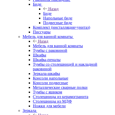
Биде
Назад
Биде
Напольные биде
Подвесные биде
Комплект (инсталляция+унитаз)
Писсуары
Мебель для ванной комнаты
Назад
Мебель для ванной комнаты
Тумбы с раковиной
Шкафы
Шкафы-пеналы
Тумбы со столешницей и накладной
раковиной
Зеркала-шкафы
Консоли напольные
Консоли подвесные
Металлические сварные полки
Тумбы с ящиком
Столешницы из керамогранита
Столешницы из МДФ
Ножки для мебели
Зеркала