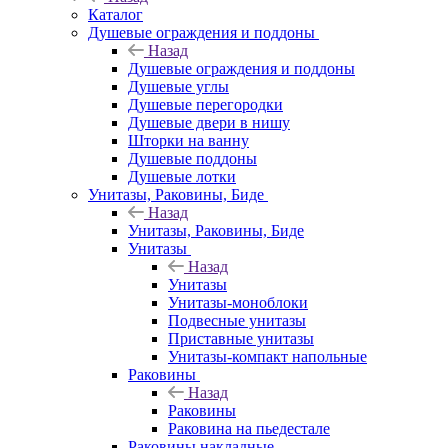
Каталог
Душевые ограждения и поддоны
Назад
Душевые ограждения и поддоны
Душевые углы
Душевые перегородки
Душевые двери в нишу
Шторки на ванну
Душевые поддоны
Душевые лотки
Унитазы, Раковины, Биде
Назад
Унитазы, Раковины, Биде
Унитазы
Назад
Унитазы
Унитазы-моноблоки
Подвесные унитазы
Приставные унитазы
Унитазы-компакт напольные
Раковины
Назад
Раковины
Раковина на пьедестале
Раковины накладные