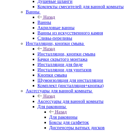
Душевые шланги
Комлекты смесителей для ванной комнаты
Ванны
Назад
Ванны
Акриловые ванны
Ванны из искусственного камня
Сливы-переливы
Инсталляции, кнопки смыва
Назад
Инсталляции, кнопки смыва
Бачки скрытого монтажа
Инсталляции для биде
Инсталляции для унитазов
Кнопки смыва
Шумоизоляция для инсталляции
Комплект (инсталляция+кнопка)
Аксессуары для ванной комнаты
Назад
Аксессуары для ванной комнаты
Для раковины
Назад
Для раковины
Боксы для салфеток
Диспенсеры ватных дисков