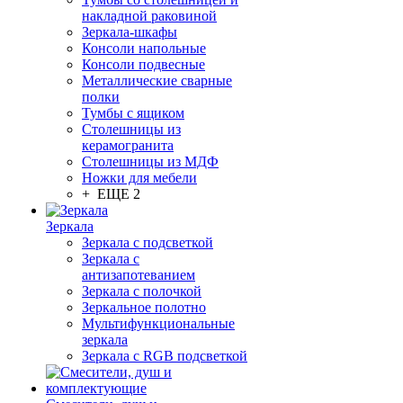
накладной раковиной
Зеркала-шкафы
Консоли напольные
Консоли подвесные
Металлические сварные
полки
Тумбы с ящиком
Столешницы из
керамогранита
Столешницы из МДФ
Ножки для мебели
+ ЕЩЕ 2
Зеркала
Зеркала с подсветкой
Зеркала с
антизапотеванием
Зеркала с полочкой
Зеркальное полотно
Мультифункциональные
зеркала
Зеркала c RGB подсветкой