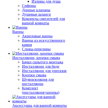
Изливы для душа
Сифоны
Донные клапаны
Душевые шланги
Комлекты смесителей для
ванной комнаты
Ванны
Акриловые ванны
Ванны из искусственного
камня
Сливы-переливы
Инсталляции, кнопки смыва
Бачки скрытого монтажа
Инсталляции для биде
Инсталляции для унитазов
Кнопки смыва
Шумоизоляция для
инсталляции
Комплект
(инсталляция+кнопка)
Аксессуары для ванной комнаты