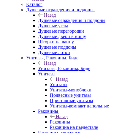
Каталог
Душевые ограждения и поддоны
Назад
Душевые ограждения и поддоны
Душевые углы
Душевые перегородки
Душевые двери в нишу
Шторки на ванну
Душевые поддоны
Душевые лотки
Унитазы, Раковины, Биде
Назад
Унитазы, Раковины, Биде
Унитазы
Назад
Унитазы
Унитазы-моноблоки
Подвесные унитазы
Приставные унитазы
Унитазы-компакт напольные
Раковины
Назад
Раковины
Раковина на пьедестале
Раковины накладные