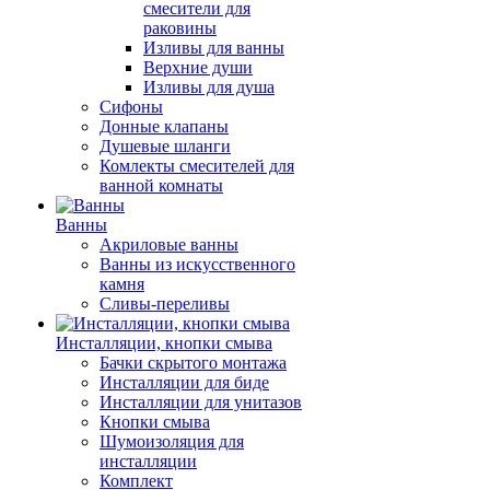
смесители для
раковины
Изливы для ванны
Верхние души
Изливы для душа
Сифоны
Донные клапаны
Душевые шланги
Комлекты смесителей для
ванной комнаты
Ванны
Акриловые ванны
Ванны из искусственного
камня
Сливы-переливы
Инсталляции, кнопки смыва
Бачки скрытого монтажа
Инсталляции для биде
Инсталляции для унитазов
Кнопки смыва
Шумоизоляция для
инсталляции
Комплект