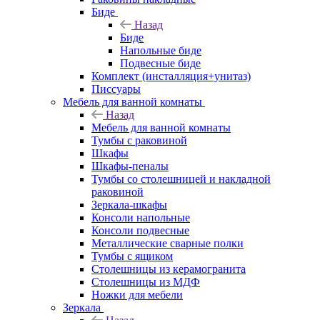
Биде
Назад
Биде
Напольные биде
Подвесные биде
Комплект (инсталляция+унитаз)
Писсуары
Мебель для ванной комнаты
Назад
Мебель для ванной комнаты
Тумбы с раковиной
Шкафы
Шкафы-пеналы
Тумбы со столешницей и накладной
раковиной
Зеркала-шкафы
Консоли напольные
Консоли подвесные
Металлические сварные полки
Тумбы с ящиком
Столешницы из керамогранита
Столешницы из МДФ
Ножки для мебели
Зеркала