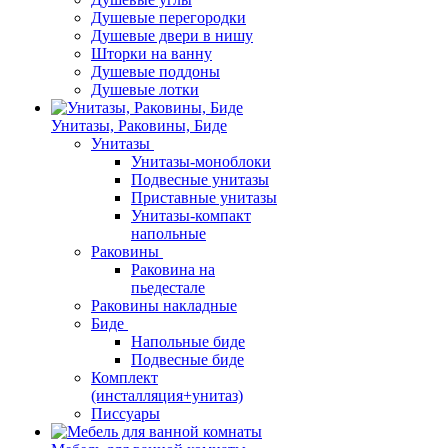
Душевые перегородки
Душевые двери в нишу
Шторки на ванну
Душевые поддоны
Душевые лотки
Унитазы, Раковины, Биде
Унитазы
Унитазы-моноблоки
Подвесные унитазы
Приставные унитазы
Унитазы-компакт
напольные
Раковины
Раковина на
пьедестале
Раковины накладные
Биде
Напольные биде
Подвесные биде
Комплект
(инсталляция+унитаз)
Писсуары