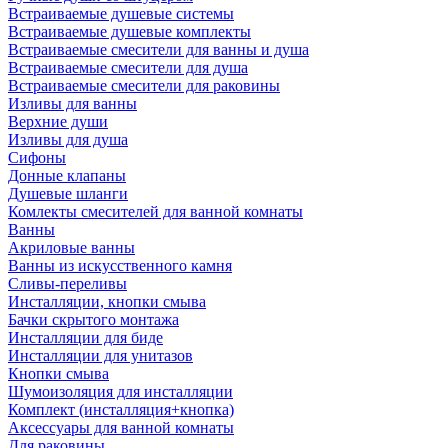
Встраиваемые душевые системы
Встраиваемые душевые комплекты
Встраиваемые смесители для ванны и душа
Встраиваемые смесители для душа
Встраиваемые смесители для раковины
Изливы для ванны
Верхние души
Изливы для душа
Сифоны
Донные клапаны
Душевые шланги
Комлекты смесителей для ванной комнаты
Ванны
Акриловые ванны
Ванны из искусственного камня
Сливы-переливы
Инсталляции, кнопки смыва
Бачки скрытого монтажа
Инсталляции для биде
Инсталляции для унитазов
Кнопки смыва
Шумоизоляция для инсталляции
Комплект (инсталляция+кнопка)
Аксессуары для ванной комнаты
Для раковины