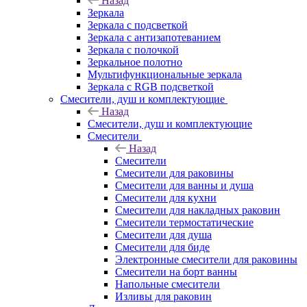
Назад
Зеркала
Зеркала с подсветкой
Зеркала с антизапотеванием
Зеркала с полочкой
Зеркальное полотно
Мультифункциональные зеркала
Зеркала c RGB подсветкой
Смесители, душ и комплектующие
Назад
Смесители, душ и комплектующие
Смесители
Назад
Смесители
Смесители для раковины
Смесители для ванны и душа
Смесители для кухни
Смесители для накладных раковин
Смесители термостатические
Смесители для душа
Смесители для биде
Электронные смесители для раковины
Смесители на борт ванны
Напольные смесители
Изливы для раковин