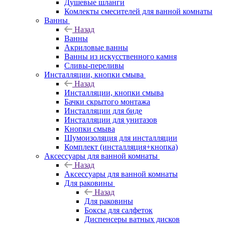
Душевые шланги
Комлекты смесителей для ванной комнаты
Ванны
Назад
Ванны
Акриловые ванны
Ванны из искусственного камня
Сливы-переливы
Инсталляции, кнопки смыва
Назад
Инсталляции, кнопки смыва
Бачки скрытого монтажа
Инсталляции для биде
Инсталляции для унитазов
Кнопки смыва
Шумоизоляция для инсталляции
Комплект (инсталляция+кнопка)
Аксессуары для ванной комнаты
Назад
Аксессуары для ванной комнаты
Для раковины
Назад
Для раковины
Боксы для салфеток
Диспенсеры ватных дисков