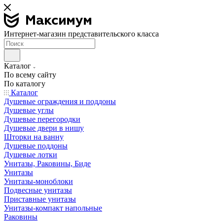
Интернет-магазин представительского класса
Каталог
По всему сайту
По каталогу
Каталог
Душевые ограждения и поддоны
Душевые углы
Душевые перегородки
Душевые двери в нишу
Шторки на ванну
Душевые поддоны
Душевые лотки
Унитазы, Раковины, Биде
Унитазы
Унитазы-моноблоки
Подвесные унитазы
Приставные унитазы
Унитазы-компакт напольные
Раковины