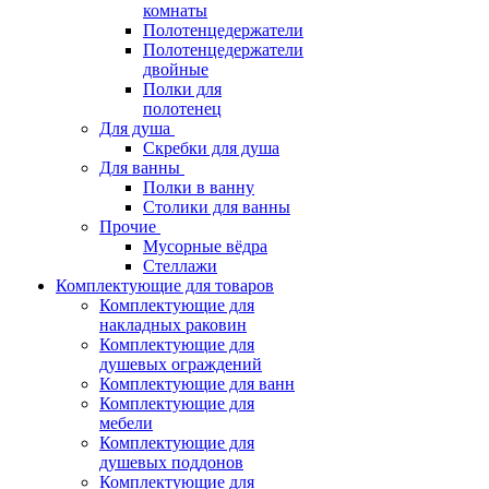
комнаты
Полотенцедержатели
Полотенцедержатели
двойные
Полки для
полотенец
Для душа
Скребки для душа
Для ванны
Полки в ванну
Столики для ванны
Прочие
Мусорные вёдра
Стеллажи
Комплектующие для товаров
Комплектующие для
накладных раковин
Комплектующие для
душевых ограждений
Комплектующие для ванн
Комплектующие для
мебели
Комплектующие для
душевых поддонов
Комплектующие для