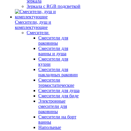
зеркала
Зеркала c RGB подсветкой
Смесители, душ и
комплектующие
Смесители
Смесители для
раковины
Смесители для
ванны и душа
Смесители для
кухни
Смесители для
накладных раковин
Смесители
термостатические
Смесители для душа
Смесители для биде
Электронные
смесители для
раковины
Смесители на борт
ванны
Напольные