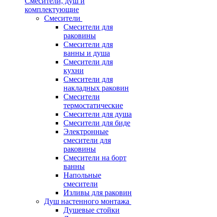
Смесители, душ и
комплектующие
Смесители
Смесители для
раковины
Смесители для
ванны и душа
Смесители для
кухни
Смесители для
накладных раковин
Смесители
термостатические
Смесители для душа
Смесители для биде
Электронные
смесители для
раковины
Смесители на борт
ванны
Напольные
смесители
Изливы для раковин
Душ настенного монтажа
Душевые стойки