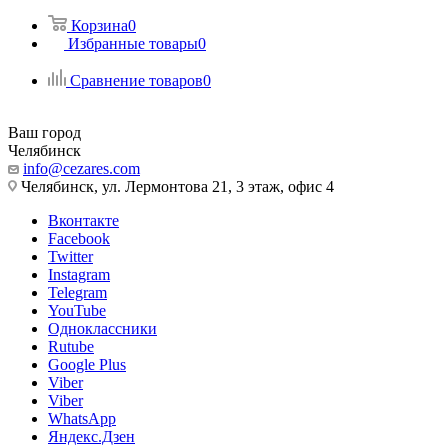
Корзина
0
Избранные товары
0
Сравнение товаров
0
Ваш город
Челябинск
info@cezares.com
Челябинск, ул. Лермонтова 21, 3 этаж, офис 4
Вконтакте
Facebook
Twitter
Instagram
Telegram
YouTube
Одноклассники
Rutube
Google Plus
Viber
Viber
WhatsApp
Яндекс.Дзен