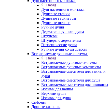
Душ настенного монтажа
Назад
Душ настенного монтажа
Душевые стойки
Душевые гарнитуры
Душевые штанги
Ручные души
Держатели ручного душа
Штуцеры
Штуцеры с держателем
Гигиенические души
Ручные души со штуцером
Встраиваемые душевые системы
Назад
Встраиваемые душевые системы
Встраиваемые душевые комплекты
Встраиваемые смесители для ванны и
душа
Встраиваемые смесители для душа
Встраиваемые смесители для раковины
Изливы для ванны
Верхние души
Изливы для душа
Сифоны
Донные клапаны