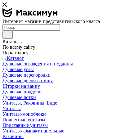
Интернет-магазин представительского класса
Каталог
По всему сайту
По каталогу
Каталог
Душевые ограждения и поддоны
Душевые углы
Душевые перегородки
Душевые двери в нишу
Шторки на ванну
Душевые поддоны
Душевые лотки
Унитазы, Раковины, Биде
Унитазы
Унитазы-моноблоки
Подвесные унитазы
Приставные унитазы
Унитазы-компакт напольные
Раковины