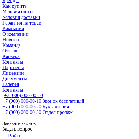
Бренды
Как купить
Условия оплаты
Условия доставки
Гарантия на товар
Компания
О компании
Новости
Команда
Отзывы
Карьера
Контакты
Партнеры
Лицензии
Документы
Галерея
Контакты
+7 (000) 000-00-10
+7 (000) 000-00-10
Звонок бесплатный
+7 (000) 000-00-20
Бухгалтерия
+7 (000) 000-00-30
Отдел продаж
Заказать звонок
Задать вопрос
Войти