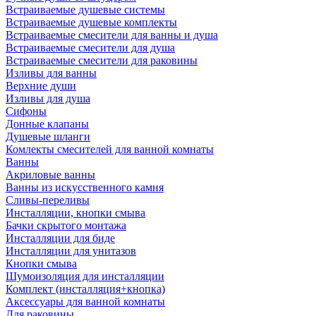
Встраиваемые душевые системы
Встраиваемые душевые комплекты
Встраиваемые смесители для ванны и душа
Встраиваемые смесители для душа
Встраиваемые смесители для раковины
Изливы для ванны
Верхние души
Изливы для душа
Сифоны
Донные клапаны
Душевые шланги
Комлекты смесителей для ванной комнаты
Ванны
Акриловые ванны
Ванны из искусственного камня
Сливы-переливы
Инсталляции, кнопки смыва
Бачки скрытого монтажа
Инсталляции для биде
Инсталляции для унитазов
Кнопки смыва
Шумоизоляция для инсталляции
Комплект (инсталляция+кнопка)
Аксессуары для ванной комнаты
Для раковины