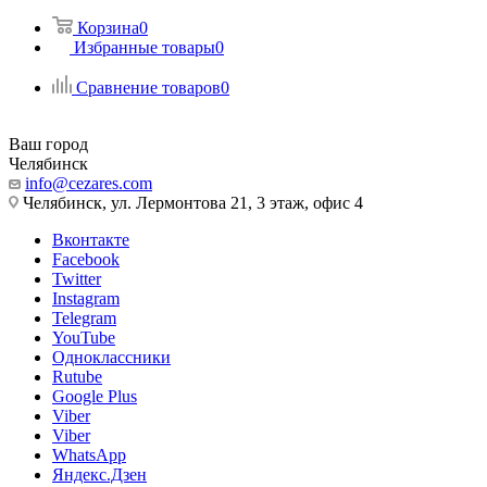
Корзина
0
Избранные товары
0
Сравнение товаров
0
Ваш город
Челябинск
info@cezares.com
Челябинск, ул. Лермонтова 21, 3 этаж, офис 4
Вконтакте
Facebook
Twitter
Instagram
Telegram
YouTube
Одноклассники
Rutube
Google Plus
Viber
Viber
WhatsApp
Яндекс.Дзен