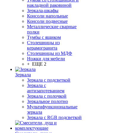
накладной раковиной
Зеркала-шкафы
Консоли напольные
Консоли подвесные
Металлические сварные
полки
Тумбы с ящиком
Столешницы из
керамогранита
Столешницы из МДФ
Ножки для мебели
+ ЕЩЕ 2
Зеркала
Зеркала с подсветкой
Зеркала с
антизапотеванием
Зеркала с полочкой
Зеркальное полотно
Мультифункциональные
зеркала
Зеркала c RGB подсветкой