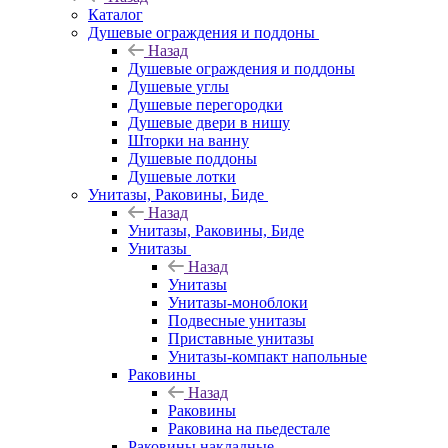
Каталог
Душевые ограждения и поддоны
Назад
Душевые ограждения и поддоны
Душевые углы
Душевые перегородки
Душевые двери в нишу
Шторки на ванну
Душевые поддоны
Душевые лотки
Унитазы, Раковины, Биде
Назад
Унитазы, Раковины, Биде
Унитазы
Назад
Унитазы
Унитазы-моноблоки
Подвесные унитазы
Приставные унитазы
Унитазы-компакт напольные
Раковины
Назад
Раковины
Раковина на пьедестале
Раковины накладные