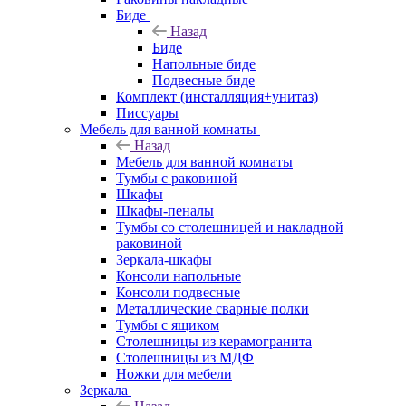
Биде
Назад
Биде
Напольные биде
Подвесные биде
Комплект (инсталляция+унитаз)
Писсуары
Мебель для ванной комнаты
Назад
Мебель для ванной комнаты
Тумбы с раковиной
Шкафы
Шкафы-пеналы
Тумбы со столешницей и накладной
раковиной
Зеркала-шкафы
Консоли напольные
Консоли подвесные
Металлические сварные полки
Тумбы с ящиком
Столешницы из керамогранита
Столешницы из МДФ
Ножки для мебели
Зеркала