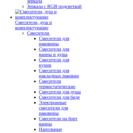
зеркала
Зеркала c RGB подсветкой
Смесители, душ и
комплектующие
Смесители
Смесители для
раковины
Смесители для
ванны и душа
Смесители для
кухни
Смесители для
накладных раковин
Смесители
термостатические
Смесители для душа
Смесители для биде
Электронные
смесители для
раковины
Смесители на борт
ванны
Напольные