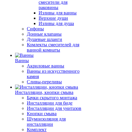
смесители для
раковины
Изливы для ванны
Верхние души
Изливы для душа
Сифоны
Донные клапаны
Душевые шланги
Комлекты смесителей для
ванной комнаты
Ванны
Акриловые ванны
Ванны из искусственного
камня
Сливы-переливы
Инсталляции, кнопки смыва
Бачки скрытого монтажа
Инсталляции для биде
Инсталляции для унитазов
Кнопки смыва
Шумоизоляция для
инсталляции
Комплект