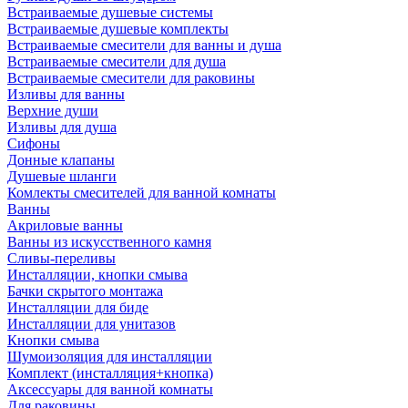
Встраиваемые душевые системы
Встраиваемые душевые комплекты
Встраиваемые смесители для ванны и душа
Встраиваемые смесители для душа
Встраиваемые смесители для раковины
Изливы для ванны
Верхние души
Изливы для душа
Сифоны
Донные клапаны
Душевые шланги
Комлекты смесителей для ванной комнаты
Ванны
Акриловые ванны
Ванны из искусственного камня
Сливы-переливы
Инсталляции, кнопки смыва
Бачки скрытого монтажа
Инсталляции для биде
Инсталляции для унитазов
Кнопки смыва
Шумоизоляция для инсталляции
Комплект (инсталляция+кнопка)
Аксессуары для ванной комнаты
Для раковины