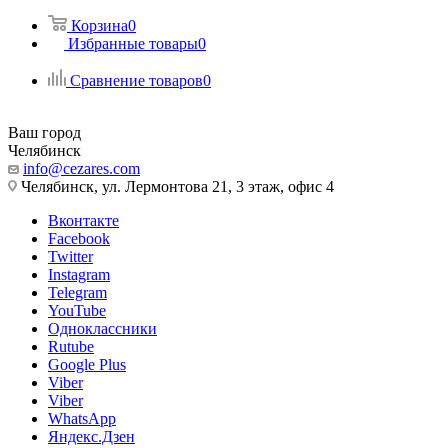
Корзина
0
Избранные товары
0
Сравнение товаров
0
Ваш город
Челябинск
info@cezares.com
Челябинск, ул. Лермонтова 21, 3 этаж, офис 4
Вконтакте
Facebook
Twitter
Instagram
Telegram
YouTube
Одноклассники
Rutube
Google Plus
Viber
Viber
WhatsApp
Яндекс.Дзен