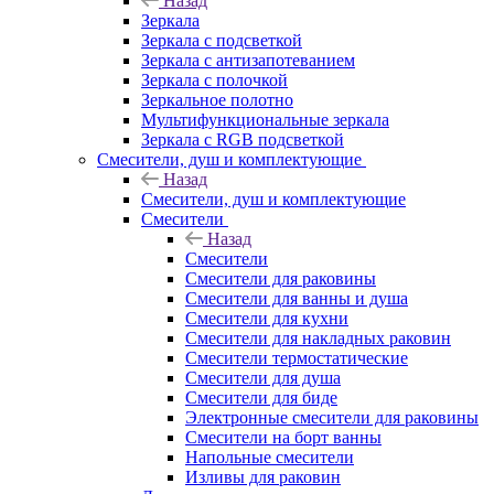
Назад
Зеркала
Зеркала с подсветкой
Зеркала с антизапотеванием
Зеркала с полочкой
Зеркальное полотно
Мультифункциональные зеркала
Зеркала c RGB подсветкой
Смесители, душ и комплектующие
Назад
Смесители, душ и комплектующие
Смесители
Назад
Смесители
Смесители для раковины
Смесители для ванны и душа
Смесители для кухни
Смесители для накладных раковин
Смесители термостатические
Смесители для душа
Смесители для биде
Электронные смесители для раковины
Смесители на борт ванны
Напольные смесители
Изливы для раковин