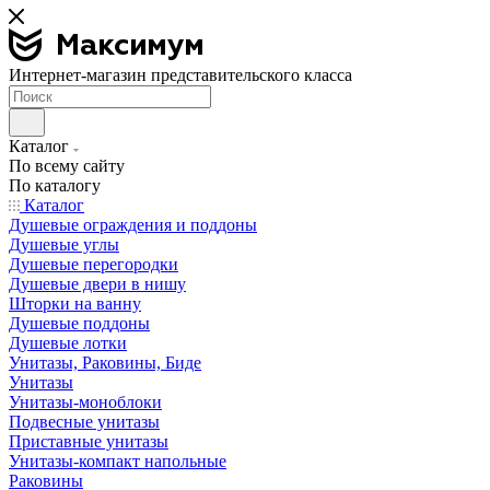
Интернет-магазин представительского класса
Каталог
По всему сайту
По каталогу
Каталог
Душевые ограждения и поддоны
Душевые углы
Душевые перегородки
Душевые двери в нишу
Шторки на ванну
Душевые поддоны
Душевые лотки
Унитазы, Раковины, Биде
Унитазы
Унитазы-моноблоки
Подвесные унитазы
Приставные унитазы
Унитазы-компакт напольные
Раковины