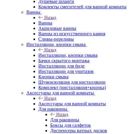
Душевые шланги
Комлекты смесителей для ванной комнаты
Ванны
Назад
Ванны
Акриловые ванны
Ванны из искусственного камня
Сливы-переливы
Инсталляции, кнопки смыва
Назад
Инсталляции, кнопки смыва
Бачки скрытого монтажа
Инсталляции для биде
Инсталляции для унитазов
Кнопки смыва
Шумоизоляция для инсталляции
Комплект (инсталляция+кнопка)
Аксессуары для ванной комнаты
Назад
Аксессуары для ванной комнаты
Для раковины
Назад
Для раковины
Боксы для салфеток
Диспенсеры ватных дисков