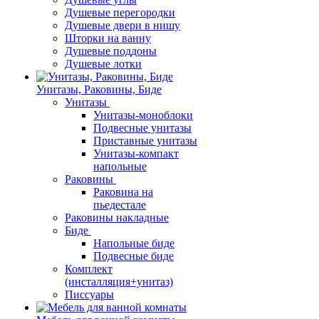
Душевые перегородки
Душевые двери в нишу
Шторки на ванну
Душевые поддоны
Душевые лотки
Унитазы, Раковины, Биде
Унитазы
Унитазы-моноблоки
Подвесные унитазы
Приставные унитазы
Унитазы-компакт
напольные
Раковины
Раковина на
пьедестале
Раковины накладные
Биде
Напольные биде
Подвесные биде
Комплект
(инсталляция+унитаз)
Писсуары