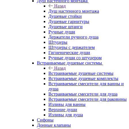
Душ настенного монтажа
Назад
Душ настенного монтажа
Душевые стойки
Душевые гарнитуры
Душевые штанги
Ручные души
Держатели ручного душа
Штуцеры
Штуцеры с держателем
Гигиенические души
Ручные души со штуцером
Встраиваемые душевые системы
Назад
Встраиваемые душевые системы
Встраиваемые душевые комплекты
Встраиваемые смесители для ванны и
душа
Встраиваемые смесители для душа
Встраиваемые смесители для раковины
Изливы для ванны
Верхние души
Изливы для душа
Сифоны
Донные клапаны