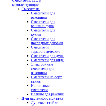
Смесители, душ и
комплектующие
Смесители
Смесители для
раковины
Смесители для
ванны и душа
Смесители для
кухни
Смесители для
накладных раковин
Смесители
термостатические
Смесители для душа
Смесители для биде
Электронные
смесители для
раковины
Смесители на борт
ванны
Напольные
смесители
Изливы для раковин
Душ настенного монтажа
Душевые стойки