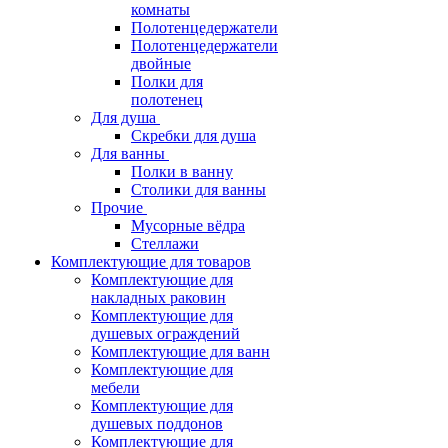
комнаты
Полотенцедержатели
Полотенцедержатели
двойные
Полки для
полотенец
Для душа
Скребки для душа
Для ванны
Полки в ванну
Столики для ванны
Прочие
Мусорные вёдра
Стеллажи
Комплектующие для товаров
Комплектующие для
накладных раковин
Комплектующие для
душевых ограждений
Комплектующие для ванн
Комплектующие для
мебели
Комплектующие для
душевых поддонов
Комплектующие для