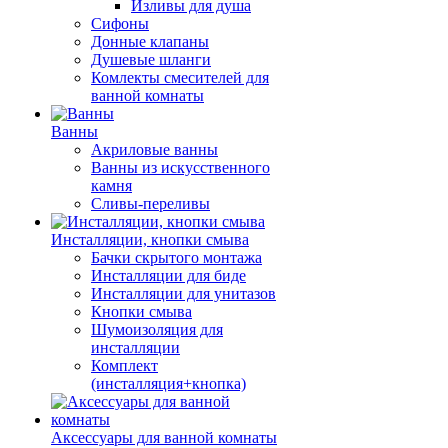
Изливы для душа
Сифоны
Донные клапаны
Душевые шланги
Комлекты смесителей для
ванной комнаты
Ванны
Акриловые ванны
Ванны из искусственного
камня
Сливы-переливы
Инсталляции, кнопки смыва
Бачки скрытого монтажа
Инсталляции для биде
Инсталляции для унитазов
Кнопки смыва
Шумоизоляция для
инсталляции
Комплект
(инсталляция+кнопка)
Аксессуары для ванной комнаты