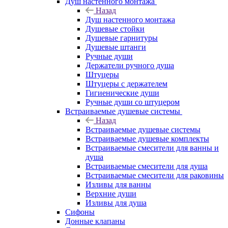
Душ настенного монтажа
Назад
Душ настенного монтажа
Душевые стойки
Душевые гарнитуры
Душевые штанги
Ручные души
Держатели ручного душа
Штуцеры
Штуцеры с держателем
Гигиенические души
Ручные души со штуцером
Встраиваемые душевые системы
Назад
Встраиваемые душевые системы
Встраиваемые душевые комплекты
Встраиваемые смесители для ванны и
душа
Встраиваемые смесители для душа
Встраиваемые смесители для раковины
Изливы для ванны
Верхние души
Изливы для душа
Сифоны
Донные клапаны