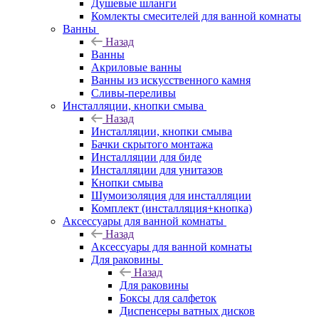
Душевые шланги
Комлекты смесителей для ванной комнаты
Ванны
Назад
Ванны
Акриловые ванны
Ванны из искусственного камня
Сливы-переливы
Инсталляции, кнопки смыва
Назад
Инсталляции, кнопки смыва
Бачки скрытого монтажа
Инсталляции для биде
Инсталляции для унитазов
Кнопки смыва
Шумоизоляция для инсталляции
Комплект (инсталляция+кнопка)
Аксессуары для ванной комнаты
Назад
Аксессуары для ванной комнаты
Для раковины
Назад
Для раковины
Боксы для салфеток
Диспенсеры ватных дисков