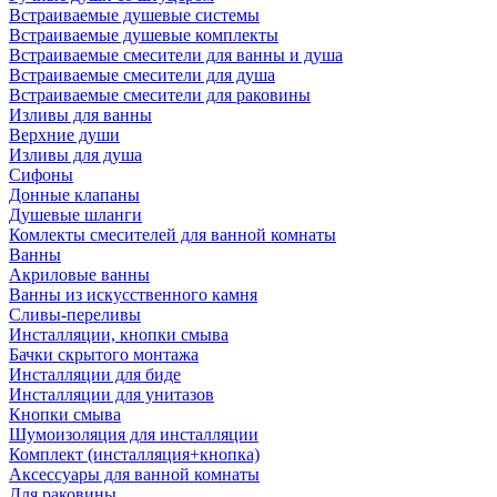
Встраиваемые душевые системы
Встраиваемые душевые комплекты
Встраиваемые смесители для ванны и душа
Встраиваемые смесители для душа
Встраиваемые смесители для раковины
Изливы для ванны
Верхние души
Изливы для душа
Сифоны
Донные клапаны
Душевые шланги
Комлекты смесителей для ванной комнаты
Ванны
Акриловые ванны
Ванны из искусственного камня
Сливы-переливы
Инсталляции, кнопки смыва
Бачки скрытого монтажа
Инсталляции для биде
Инсталляции для унитазов
Кнопки смыва
Шумоизоляция для инсталляции
Комплект (инсталляция+кнопка)
Аксессуары для ванной комнаты
Для раковины