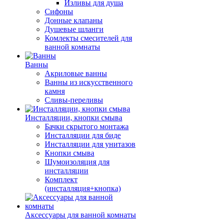
Изливы для душа
Сифоны
Донные клапаны
Душевые шланги
Комлекты смесителей для
ванной комнаты
Ванны
Акриловые ванны
Ванны из искусственного
камня
Сливы-переливы
Инсталляции, кнопки смыва
Бачки скрытого монтажа
Инсталляции для биде
Инсталляции для унитазов
Кнопки смыва
Шумоизоляция для
инсталляции
Комплект
(инсталляция+кнопка)
Аксессуары для ванной комнаты