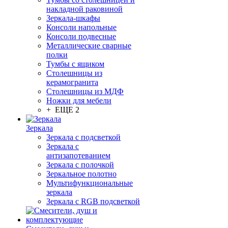
накладной раковиной
Зеркала-шкафы
Консоли напольные
Консоли подвесные
Металлические сварные
полки
Тумбы с ящиком
Столешницы из
керамогранита
Столешницы из МДФ
Ножки для мебели
+ ЕЩЕ 2
Зеркала
Зеркала с подсветкой
Зеркала с
антизапотеванием
Зеркала с полочкой
Зеркальное полотно
Мультифункциональные
зеркала
Зеркала c RGB подсветкой