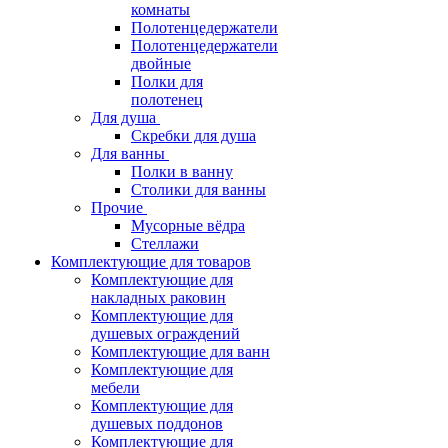
комнаты
Полотенцедержатели
Полотенцедержатели
двойные
Полки для
полотенец
Для душа
Скребки для душа
Для ванны
Полки в ванну
Столики для ванны
Прочие
Мусорные вёдра
Стеллажи
Комплектующие для товаров
Комплектующие для
накладных раковин
Комплектующие для
душевых ограждений
Комплектующие для ванн
Комплектующие для
мебели
Комплектующие для
душевых поддонов
Комплектующие для