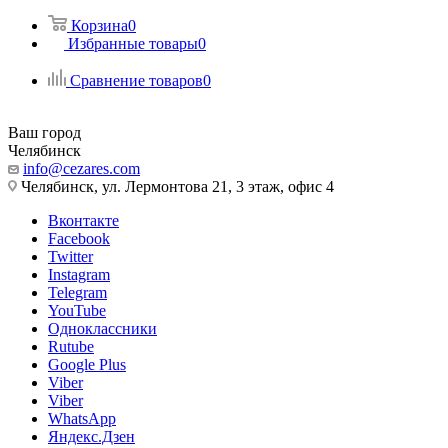
Корзина
0
Избранные товары
0
Сравнение товаров
0
Ваш город
Челябинск
info@cezares.com
Челябинск, ул. Лермонтова 21, 3 этаж, офис 4
Вконтакте
Facebook
Twitter
Instagram
Telegram
YouTube
Одноклассники
Rutube
Google Plus
Viber
Viber
WhatsApp
Яндекс.Дзен