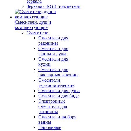
зеркала
Зеркала c RGB подсветкой
Смесители, душ и
комплектующие
Смесители
Смесители для
раковины
Смесители для
ванны и душа
Смесители для
кухни
Смесители для
накладных раковин
Смесители
термостатические
Смесители для душа
Смесители для биде
Электронные
смесители для
раковины
Смесители на борт
ванны
Напольные