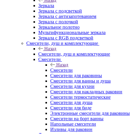
Назад
Зеркала
Зеркала с подсветкой
Зеркала с антизапотеванием
Зеркала с полочкой
Зеркальное полотно
Мультифункциональные зеркала
Зеркала c RGB подсветкой
Смесители, душ и комплектующие
Назад
Смесители, душ и комплектующие
Смесители
Назад
Смесители
Смесители для раковины
Смесители для ванны и душа
Смесители для кухни
Смесители для накладных раковин
Смесители термостатические
Смесители для душа
Смесители для биде
Электронные смесители для раковины
Смесители на борт ванны
Напольные смесители
Изливы для раковин