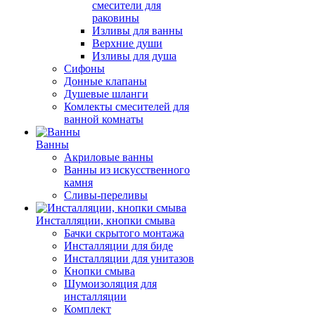
смесители для
раковины
Изливы для ванны
Верхние души
Изливы для душа
Сифоны
Донные клапаны
Душевые шланги
Комлекты смесителей для
ванной комнаты
Ванны
Акриловые ванны
Ванны из искусственного
камня
Сливы-переливы
Инсталляции, кнопки смыва
Бачки скрытого монтажа
Инсталляции для биде
Инсталляции для унитазов
Кнопки смыва
Шумоизоляция для
инсталляции
Комплект