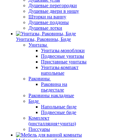
Душевые перегородки
Душевые двери в нишу
Шторки на ванну
Душевые поддоны
Душевые лотки
Унитазы, Раковины, Биде
Унитазы
Унитазы-моноблоки
Подвесные унитазы
Приставные унитазы
Унитазы-компакт
напольные
Раковины
Раковина на
пьедестале
Раковины накладные
Биде
Напольные биде
Подвесные биде
Комплект
(инсталляция+унитаз)
Писсуары