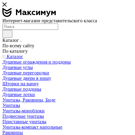
Интернет-магазин представительского класса
Каталог
По всему сайту
По каталогу
Каталог
Душевые ограждения и поддоны
Душевые углы
Душевые перегородки
Душевые двери в нишу
Шторки на ванну
Душевые поддоны
Душевые лотки
Унитазы, Раковины, Биде
Унитазы
Унитазы-моноблоки
Подвесные унитазы
Приставные унитазы
Унитазы-компакт напольные
Раковины