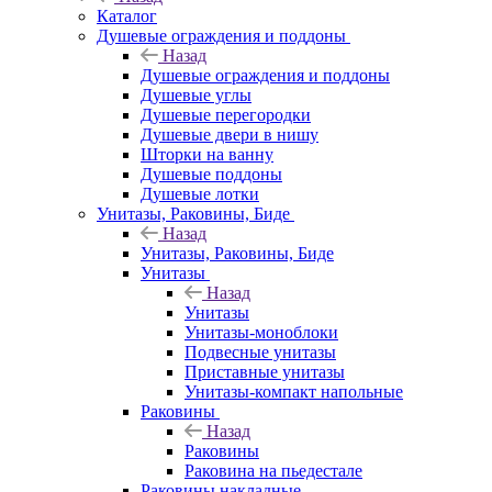
Каталог
Душевые ограждения и поддоны
Назад
Душевые ограждения и поддоны
Душевые углы
Душевые перегородки
Душевые двери в нишу
Шторки на ванну
Душевые поддоны
Душевые лотки
Унитазы, Раковины, Биде
Назад
Унитазы, Раковины, Биде
Унитазы
Назад
Унитазы
Унитазы-моноблоки
Подвесные унитазы
Приставные унитазы
Унитазы-компакт напольные
Раковины
Назад
Раковины
Раковина на пьедестале
Раковины накладные