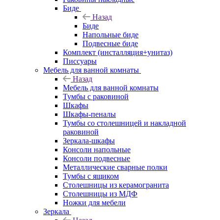
Биде
Назад
Биде
Напольные биде
Подвесные биде
Комплект (инсталляция+унитаз)
Писсуары
Мебель для ванной комнаты
Назад
Мебель для ванной комнаты
Тумбы с раковиной
Шкафы
Шкафы-пеналы
Тумбы со столешницей и накладной
раковиной
Зеркала-шкафы
Консоли напольные
Консоли подвесные
Металлические сварные полки
Тумбы с ящиком
Столешницы из керамогранита
Столешницы из МДФ
Ножки для мебели
Зеркала