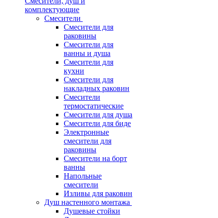
Смесители, душ и
комплектующие
Смесители
Смесители для
раковины
Смесители для
ванны и душа
Смесители для
кухни
Смесители для
накладных раковин
Смесители
термостатические
Смесители для душа
Смесители для биде
Электронные
смесители для
раковины
Смесители на борт
ванны
Напольные
смесители
Изливы для раковин
Душ настенного монтажа
Душевые стойки