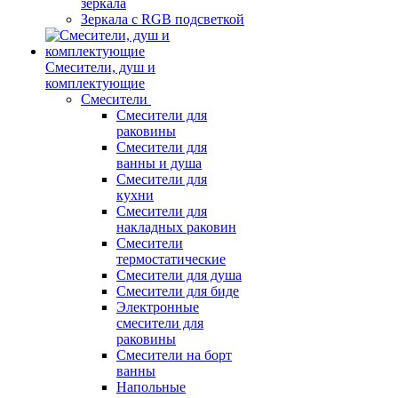
зеркала
Зеркала c RGB подсветкой
Смесители, душ и
комплектующие
Смесители
Смесители для
раковины
Смесители для
ванны и душа
Смесители для
кухни
Смесители для
накладных раковин
Смесители
термостатические
Смесители для душа
Смесители для биде
Электронные
смесители для
раковины
Смесители на борт
ванны
Напольные