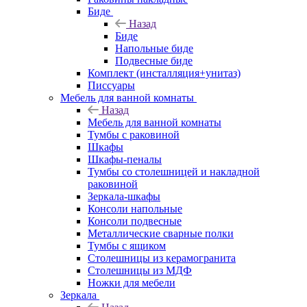
Биде
Назад
Биде
Напольные биде
Подвесные биде
Комплект (инсталляция+унитаз)
Писсуары
Мебель для ванной комнаты
Назад
Мебель для ванной комнаты
Тумбы с раковиной
Шкафы
Шкафы-пеналы
Тумбы со столешницей и накладной
раковиной
Зеркала-шкафы
Консоли напольные
Консоли подвесные
Металлические сварные полки
Тумбы с ящиком
Столешницы из керамогранита
Столешницы из МДФ
Ножки для мебели
Зеркала