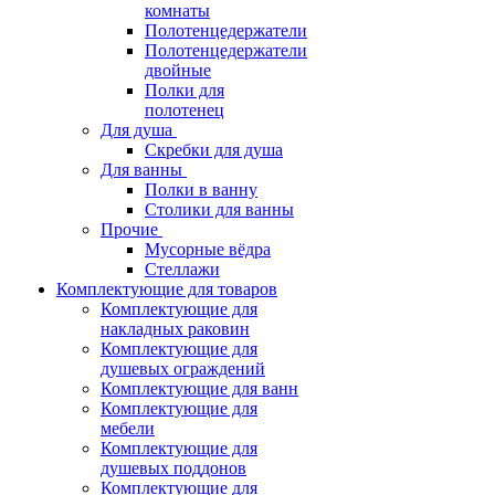
комнаты
Полотенцедержатели
Полотенцедержатели
двойные
Полки для
полотенец
Для душа
Скребки для душа
Для ванны
Полки в ванну
Столики для ванны
Прочие
Мусорные вёдра
Стеллажи
Комплектующие для товаров
Комплектующие для
накладных раковин
Комплектующие для
душевых ограждений
Комплектующие для ванн
Комплектующие для
мебели
Комплектующие для
душевых поддонов
Комплектующие для