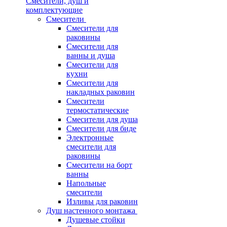
Смесители, душ и
комплектующие
Смесители
Смесители для
раковины
Смесители для
ванны и душа
Смесители для
кухни
Смесители для
накладных раковин
Смесители
термостатические
Смесители для душа
Смесители для биде
Электронные
смесители для
раковины
Смесители на борт
ванны
Напольные
смесители
Изливы для раковин
Душ настенного монтажа
Душевые стойки