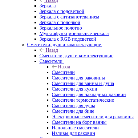
Назад
Зеркала
Зеркала с подсветкой
Зеркала с антизапотеванием
Зеркала с полочкой
Зеркальное полотно
Мультифункциональные зеркала
Зеркала c RGB подсветкой
Смесители, душ и комплектующие
Назад
Смесители, душ и комплектующие
Смесители
Назад
Смесители
Смесители для раковины
Смесители для ванны и душа
Смесители для кухни
Смесители для накладных раковин
Смесители термостатические
Смесители для душа
Смесители для биде
Электронные смесители для раковины
Смесители на борт ванны
Напольные смесители
Изливы для раковин