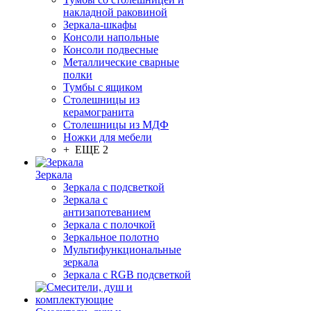
накладной раковиной
Зеркала-шкафы
Консоли напольные
Консоли подвесные
Металлические сварные
полки
Тумбы с ящиком
Столешницы из
керамогранита
Столешницы из МДФ
Ножки для мебели
+ ЕЩЕ 2
Зеркала
Зеркала с подсветкой
Зеркала с
антизапотеванием
Зеркала с полочкой
Зеркальное полотно
Мультифункциональные
зеркала
Зеркала c RGB подсветкой