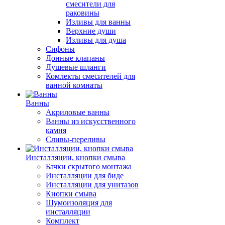
смесители для
раковины
Изливы для ванны
Верхние души
Изливы для душа
Сифоны
Донные клапаны
Душевые шланги
Комлекты смесителей для
ванной комнаты
Ванны
Акриловые ванны
Ванны из искусственного
камня
Сливы-переливы
Инсталляции, кнопки смыва
Бачки скрытого монтажа
Инсталляции для биде
Инсталляции для унитазов
Кнопки смыва
Шумоизоляция для
инсталляции
Комплект