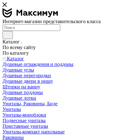
Интернет-магазин представительского класса
Каталог
По всему сайту
По каталогу
Каталог
Душевые ограждения и поддоны
Душевые углы
Душевые перегородки
Душевые двери в нишу
Шторки на ванну
Душевые поддоны
Душевые лотки
Унитазы, Раковины, Биде
Унитазы
Унитазы-моноблоки
Подвесные унитазы
Приставные унитазы
Унитазы-компакт напольные
Раковины