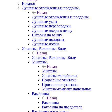
Каталог
Душевые ограждения и поддоны
Назад
Душевые ограждения и поддоны
Душевые углы
Душевые перегородки
Душевые двери в нишу
Шторки на ванну
Душевые поддоны
Душевые лотки
Унитазы, Раковины, Биде
Назад
Унитазы, Раковины, Биде
Унитазы
Назад
Унитазы
Унитазы-моноблоки
Подвесные унитазы
Приставные унитазы
Унитазы-компакт напольные
Раковины
Назад
Раковины
Раковина на пьедестале
Раковины накладные