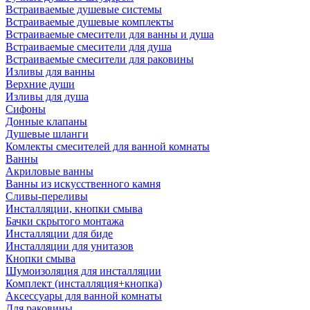
Встраиваемые душевые системы
Встраиваемые душевые комплекты
Встраиваемые смесители для ванны и душа
Встраиваемые смесители для душа
Встраиваемые смесители для раковины
Изливы для ванны
Верхние души
Изливы для душа
Сифоны
Донные клапаны
Душевые шланги
Комлекты смесителей для ванной комнаты
Ванны
Акриловые ванны
Ванны из искусственного камня
Сливы-переливы
Инсталляции, кнопки смыва
Бачки скрытого монтажа
Инсталляции для биде
Инсталляции для унитазов
Кнопки смыва
Шумоизоляция для инсталляции
Комплект (инсталляция+кнопка)
Аксессуары для ванной комнаты
Для раковины