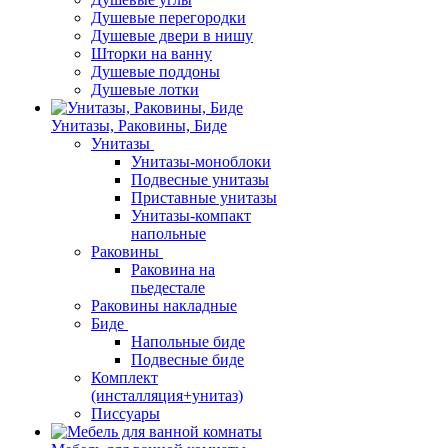
Душевые перегородки
Душевые двери в нишу
Шторки на ванну
Душевые поддоны
Душевые лотки
Унитазы, Раковины, Биде
Унитазы
Унитазы-моноблоки
Подвесные унитазы
Приставные унитазы
Унитазы-компакт
напольные
Раковины
Раковина на
пьедестале
Раковины накладные
Биде
Напольные биде
Подвесные биде
Комплект
(инсталляция+унитаз)
Писсуары