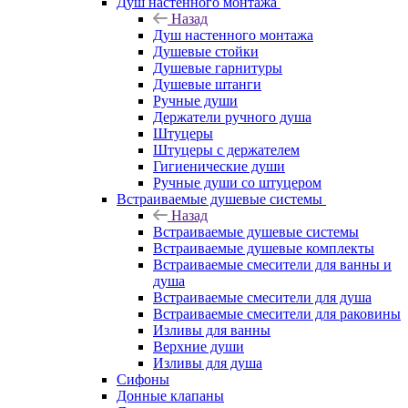
Душ настенного монтажа
Назад
Душ настенного монтажа
Душевые стойки
Душевые гарнитуры
Душевые штанги
Ручные души
Держатели ручного душа
Штуцеры
Штуцеры с держателем
Гигиенические души
Ручные души со штуцером
Встраиваемые душевые системы
Назад
Встраиваемые душевые системы
Встраиваемые душевые комплекты
Встраиваемые смесители для ванны и
душа
Встраиваемые смесители для душа
Встраиваемые смесители для раковины
Изливы для ванны
Верхние души
Изливы для душа
Сифоны
Донные клапаны