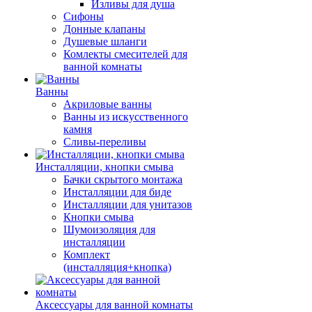
Изливы для душа
Сифоны
Донные клапаны
Душевые шланги
Комлекты смесителей для
ванной комнаты
Ванны
Акриловые ванны
Ванны из искусственного
камня
Сливы-переливы
Инсталляции, кнопки смыва
Бачки скрытого монтажа
Инсталляции для биде
Инсталляции для унитазов
Кнопки смыва
Шумоизоляция для
инсталляции
Комплект
(инсталляция+кнопка)
Аксессуары для ванной комнаты