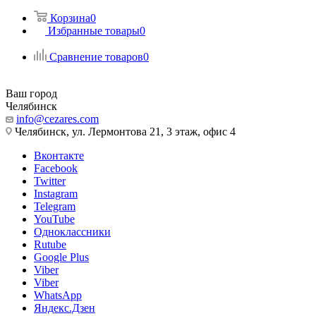
Корзина
0
Избранные товары
0
Сравнение товаров
0
Ваш город
Челябинск
info@cezares.com
Челябинск, ул. Лермонтова 21, 3 этаж, офис 4
Вконтакте
Facebook
Twitter
Instagram
Telegram
YouTube
Одноклассники
Rutube
Google Plus
Viber
Viber
WhatsApp
Яндекс.Дзен