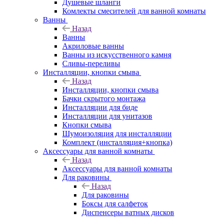
Душевые шланги
Комлекты смесителей для ванной комнаты
Ванны
Назад
Ванны
Акриловые ванны
Ванны из искусственного камня
Сливы-переливы
Инсталляции, кнопки смыва
Назад
Инсталляции, кнопки смыва
Бачки скрытого монтажа
Инсталляции для биде
Инсталляции для унитазов
Кнопки смыва
Шумоизоляция для инсталляции
Комплект (инсталляция+кнопка)
Аксессуары для ванной комнаты
Назад
Аксессуары для ванной комнаты
Для раковины
Назад
Для раковины
Боксы для салфеток
Диспенсеры ватных дисков