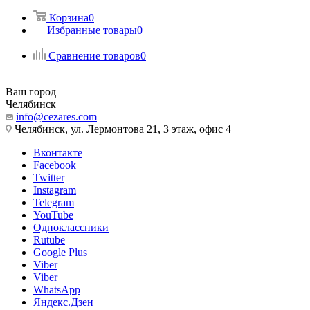
Корзина
0
Избранные товары
0
Сравнение товаров
0
Ваш город
Челябинск
info@cezares.com
Челябинск, ул. Лермонтова 21, 3 этаж, офис 4
Вконтакте
Facebook
Twitter
Instagram
Telegram
YouTube
Одноклассники
Rutube
Google Plus
Viber
Viber
WhatsApp
Яндекс.Дзен