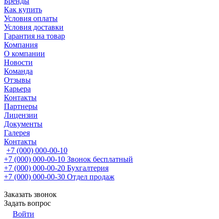
Бренды
Как купить
Условия оплаты
Условия доставки
Гарантия на товар
Компания
О компании
Новости
Команда
Отзывы
Карьера
Контакты
Партнеры
Лицензии
Документы
Галерея
Контакты
+7 (000) 000-00-10
+7 (000) 000-00-10
Звонок бесплатный
+7 (000) 000-00-20
Бухгалтерия
+7 (000) 000-00-30
Отдел продаж
Заказать звонок
Задать вопрос
Войти