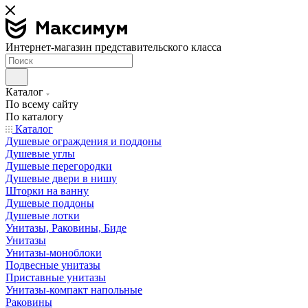
Интернет-магазин представительского класса
Каталог
По всему сайту
По каталогу
Каталог
Душевые ограждения и поддоны
Душевые углы
Душевые перегородки
Душевые двери в нишу
Шторки на ванну
Душевые поддоны
Душевые лотки
Унитазы, Раковины, Биде
Унитазы
Унитазы-моноблоки
Подвесные унитазы
Приставные унитазы
Унитазы-компакт напольные
Раковины