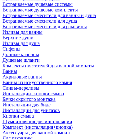
Встраиваемые душевые системы
Встраиваемые душевые комплекты
Встраиваемые смесители для ванны и душа
Встраиваемые смесители для душа
Встраиваемые смесители для раковины
Изливы для ванны
Верхние души
Изливы для душа
Сифоны
Донные клапаны
Душевые шланги
Комлекты смесителей для ванной комнаты
Ванны
Акриловые ванны
Ванны из искусственного камня
Сливы-переливы
Инсталляции, кнопки смыва
Бачки скрытого монтажа
Инсталляции для биде
Инсталляции для унитазов
Кнопки смыва
Шумоизоляция для инсталляции
Комплект (инсталляция+кнопка)
Аксессуары для ванной комнаты
Для раковины