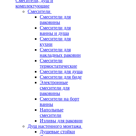
Смесители, душ и
комплектующие
Смесители
Смесители для
раковины
Смесители для
ванны и душа
Смесители для
кухни
Смесители для
накладных раковин
Смесители
термостатические
Смесители для душа
Смесители для биде
Электронные
смесители для
раковины
Смесители на борт
ванны
Напольные
смесители
Изливы для раковин
Душ настенного монтажа
Душевые стойки