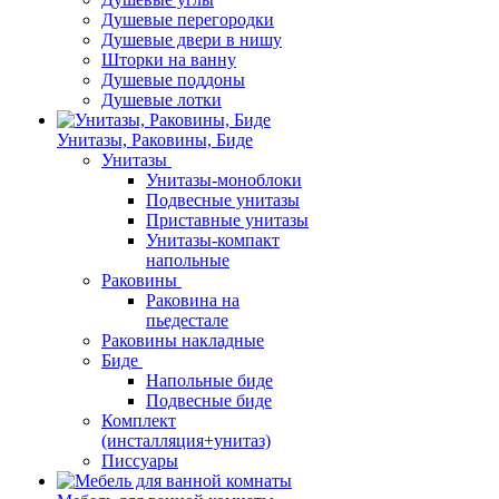
Душевые перегородки
Душевые двери в нишу
Шторки на ванну
Душевые поддоны
Душевые лотки
Унитазы, Раковины, Биде
Унитазы
Унитазы-моноблоки
Подвесные унитазы
Приставные унитазы
Унитазы-компакт
напольные
Раковины
Раковина на
пьедестале
Раковины накладные
Биде
Напольные биде
Подвесные биде
Комплект
(инсталляция+унитаз)
Писсуары