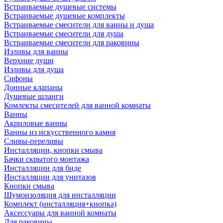
Встраиваемые душевые системы
Встраиваемые душевые комплекты
Встраиваемые смесители для ванны и душа
Встраиваемые смесители для душа
Встраиваемые смесители для раковины
Изливы для ванны
Верхние души
Изливы для душа
Сифоны
Донные клапаны
Душевые шланги
Комлекты смесителей для ванной комнаты
Ванны
Акриловые ванны
Ванны из искусственного камня
Сливы-переливы
Инсталляции, кнопки смыва
Бачки скрытого монтажа
Инсталляции для биде
Инсталляции для унитазов
Кнопки смыва
Шумоизоляция для инсталляции
Комплект (инсталляция+кнопка)
Аксессуары для ванной комнаты
Для раковины