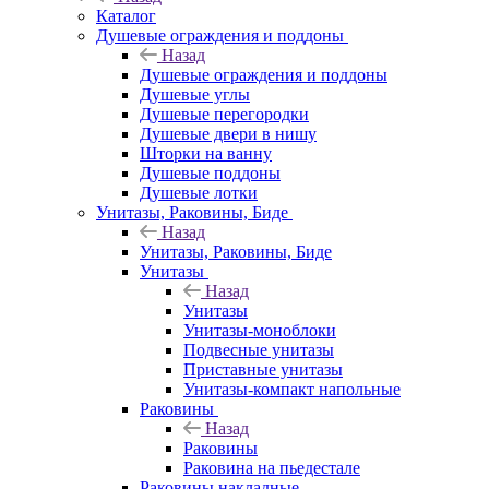
Каталог
Душевые ограждения и поддоны
Назад
Душевые ограждения и поддоны
Душевые углы
Душевые перегородки
Душевые двери в нишу
Шторки на ванну
Душевые поддоны
Душевые лотки
Унитазы, Раковины, Биде
Назад
Унитазы, Раковины, Биде
Унитазы
Назад
Унитазы
Унитазы-моноблоки
Подвесные унитазы
Приставные унитазы
Унитазы-компакт напольные
Раковины
Назад
Раковины
Раковина на пьедестале
Раковины накладные