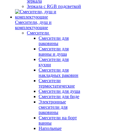
зеркала
Зеркала c RGB подсветкой
Смесители, душ и
комплектующие
Смесители
Смесители для
раковины
Смесители для
ванны и душа
Смесители для
кухни
Смесители для
накладных раковин
Смесители
термостатические
Смесители для душа
Смесители для биде
Электронные
смесители для
раковины
Смесители на борт
ванны
Напольные