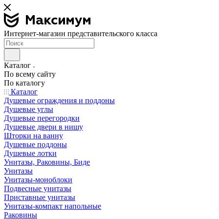
Интернет-магазин представительского класса
Каталог
По всему сайту
По каталогу
Каталог
Душевые ограждения и поддоны
Душевые углы
Душевые перегородки
Душевые двери в нишу
Шторки на ванну
Душевые поддоны
Душевые лотки
Унитазы, Раковины, Биде
Унитазы
Унитазы-моноблоки
Подвесные унитазы
Приставные унитазы
Унитазы-компакт напольные
Раковины