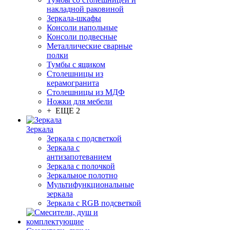
накладной раковиной
Зеркала-шкафы
Консоли напольные
Консоли подвесные
Металлические сварные
полки
Тумбы с ящиком
Столешницы из
керамогранита
Столешницы из МДФ
Ножки для мебели
+ ЕЩЕ 2
Зеркала
Зеркала с подсветкой
Зеркала с
антизапотеванием
Зеркала с полочкой
Зеркальное полотно
Мультифункциональные
зеркала
Зеркала c RGB подсветкой