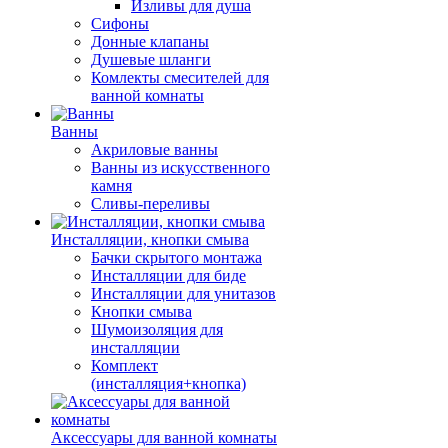
Изливы для душа
Сифоны
Донные клапаны
Душевые шланги
Комлекты смесителей для
ванной комнаты
Ванны
Акриловые ванны
Ванны из искусственного
камня
Сливы-переливы
Инсталляции, кнопки смыва
Бачки скрытого монтажа
Инсталляции для биде
Инсталляции для унитазов
Кнопки смыва
Шумоизоляция для
инсталляции
Комплект
(инсталляция+кнопка)
Аксессуары для ванной комнаты