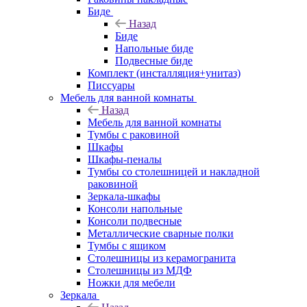
Биде
Назад
Биде
Напольные биде
Подвесные биде
Комплект (инсталляция+унитаз)
Писсуары
Мебель для ванной комнаты
Назад
Мебель для ванной комнаты
Тумбы с раковиной
Шкафы
Шкафы-пеналы
Тумбы со столешницей и накладной
раковиной
Зеркала-шкафы
Консоли напольные
Консоли подвесные
Металлические сварные полки
Тумбы с ящиком
Столешницы из керамогранита
Столешницы из МДФ
Ножки для мебели
Зеркала