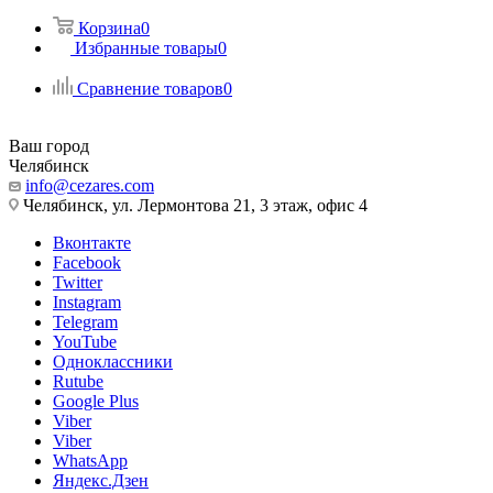
Корзина
0
Избранные товары
0
Сравнение товаров
0
Ваш город
Челябинск
info@cezares.com
Челябинск, ул. Лермонтова 21, 3 этаж, офис 4
Вконтакте
Facebook
Twitter
Instagram
Telegram
YouTube
Одноклассники
Rutube
Google Plus
Viber
Viber
WhatsApp
Яндекс.Дзен