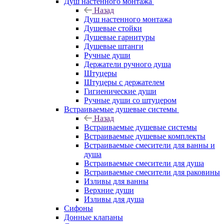
Душ настенного монтажа
Назад
Душ настенного монтажа
Душевые стойки
Душевые гарнитуры
Душевые штанги
Ручные души
Держатели ручного душа
Штуцеры
Штуцеры с держателем
Гигиенические души
Ручные души со штуцером
Встраиваемые душевые системы
Назад
Встраиваемые душевые системы
Встраиваемые душевые комплекты
Встраиваемые смесители для ванны и
душа
Встраиваемые смесители для душа
Встраиваемые смесители для раковины
Изливы для ванны
Верхние души
Изливы для душа
Сифоны
Донные клапаны