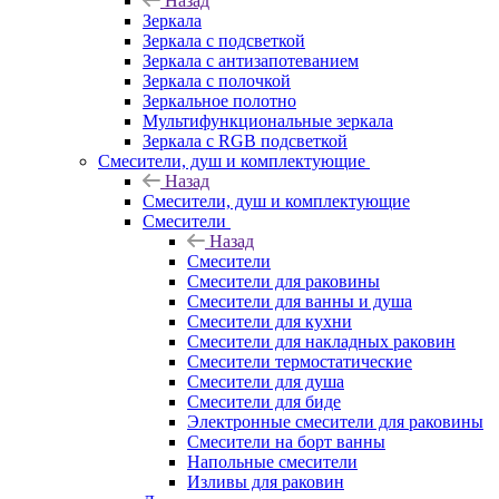
Назад
Зеркала
Зеркала с подсветкой
Зеркала с антизапотеванием
Зеркала с полочкой
Зеркальное полотно
Мультифункциональные зеркала
Зеркала c RGB подсветкой
Смесители, душ и комплектующие
Назад
Смесители, душ и комплектующие
Смесители
Назад
Смесители
Смесители для раковины
Смесители для ванны и душа
Смесители для кухни
Смесители для накладных раковин
Смесители термостатические
Смесители для душа
Смесители для биде
Электронные смесители для раковины
Смесители на борт ванны
Напольные смесители
Изливы для раковин