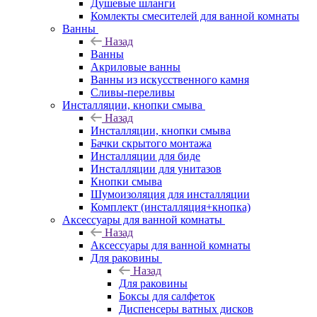
Душевые шланги
Комлекты смесителей для ванной комнаты
Ванны
Назад
Ванны
Акриловые ванны
Ванны из искусственного камня
Сливы-переливы
Инсталляции, кнопки смыва
Назад
Инсталляции, кнопки смыва
Бачки скрытого монтажа
Инсталляции для биде
Инсталляции для унитазов
Кнопки смыва
Шумоизоляция для инсталляции
Комплект (инсталляция+кнопка)
Аксессуары для ванной комнаты
Назад
Аксессуары для ванной комнаты
Для раковины
Назад
Для раковины
Боксы для салфеток
Диспенсеры ватных дисков