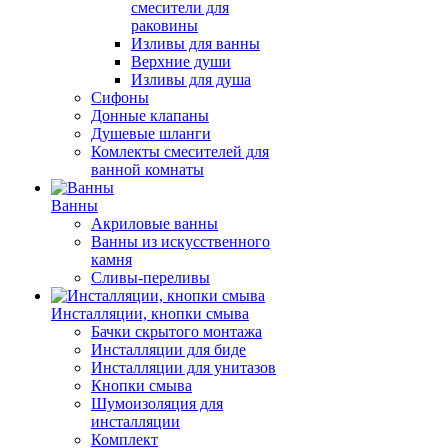
смесители для
раковины
Изливы для ванны
Верхние души
Изливы для душа
Сифоны
Донные клапаны
Душевые шланги
Комлекты смесителей для
ванной комнаты
Ванны
Акриловые ванны
Ванны из искусственного
камня
Сливы-переливы
Инсталляции, кнопки смыва
Бачки скрытого монтажа
Инсталляции для биде
Инсталляции для унитазов
Кнопки смыва
Шумоизоляция для
инсталляции
Комплект