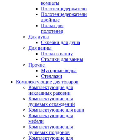
комнаты
Полотенцедержатели
Полотенцедержатели
двойные
Полки для
полотенец
Для душа
Скребки для душа
Для ванны
Полки в ванну
Столики для ванны
Прочие
Мусорные вёдра
Стеллажи
Комплектующие для товаров
Комплектующие для
накладных раковин
Комплектующие для
душевых ограждений
Комплектующие для ванн
Комплектующие для
мебели
Комплектующие для
душевых поддонов
Комплектующие для