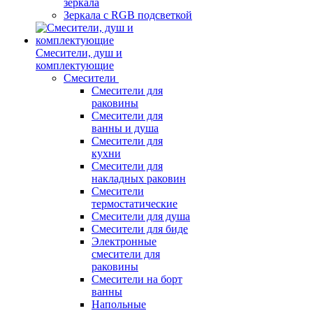
зеркала
Зеркала c RGB подсветкой
Смесители, душ и
комплектующие
Смесители
Смесители для
раковины
Смесители для
ванны и душа
Смесители для
кухни
Смесители для
накладных раковин
Смесители
термостатические
Смесители для душа
Смесители для биде
Электронные
смесители для
раковины
Смесители на борт
ванны
Напольные