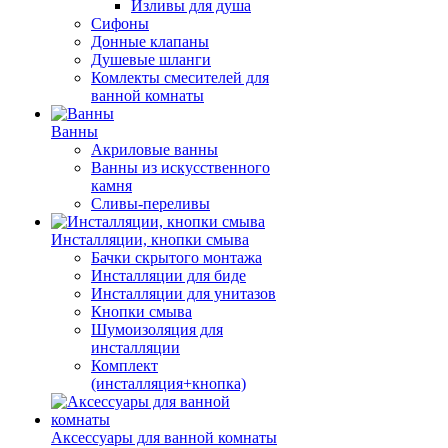
Изливы для душа
Сифоны
Донные клапаны
Душевые шланги
Комлекты смесителей для
ванной комнаты
Ванны
Акриловые ванны
Ванны из искусственного
камня
Сливы-переливы
Инсталляции, кнопки смыва
Бачки скрытого монтажа
Инсталляции для биде
Инсталляции для унитазов
Кнопки смыва
Шумоизоляция для
инсталляции
Комплект
(инсталляция+кнопка)
Аксессуары для ванной комнаты