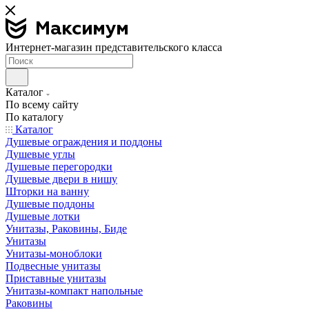
Интернет-магазин представительского класса
Каталог
По всему сайту
По каталогу
Каталог
Душевые ограждения и поддоны
Душевые углы
Душевые перегородки
Душевые двери в нишу
Шторки на ванну
Душевые поддоны
Душевые лотки
Унитазы, Раковины, Биде
Унитазы
Унитазы-моноблоки
Подвесные унитазы
Приставные унитазы
Унитазы-компакт напольные
Раковины