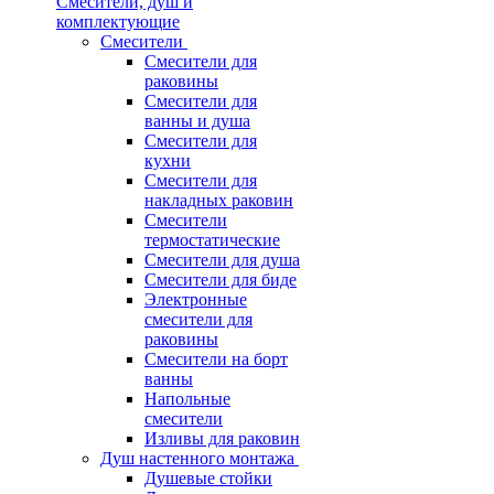
Смесители, душ и
комплектующие
Смесители
Смесители для
раковины
Смесители для
ванны и душа
Смесители для
кухни
Смесители для
накладных раковин
Смесители
термостатические
Смесители для душа
Смесители для биде
Электронные
смесители для
раковины
Смесители на борт
ванны
Напольные
смесители
Изливы для раковин
Душ настенного монтажа
Душевые стойки