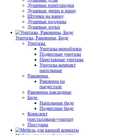
Душевые перегородки
Душевые двери в нишу
Шторки на ванну
Душевые поддоны
Душевые лотки
Унитазы, Раковины, Биде
Унитазы
Унитазы-моноблоки
Подвесные унитазы
Приставные унитазы
Унитазы-компакт
напольные
Раковины
Раковина на
пьедестале
Раковины накладные
Биде
Напольные биде
Подвесные биде
Комплект
(инсталляция+унитаз)
Писсуары