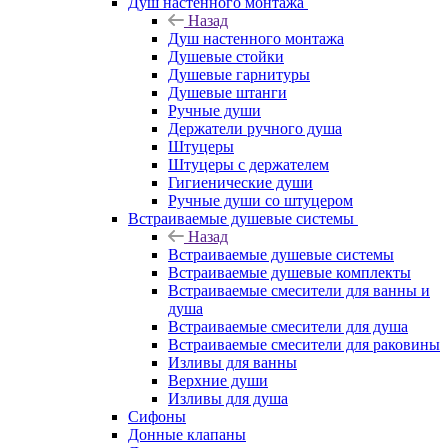
Душ настенного монтажа
Назад
Душ настенного монтажа
Душевые стойки
Душевые гарнитуры
Душевые штанги
Ручные души
Держатели ручного душа
Штуцеры
Штуцеры с держателем
Гигиенические души
Ручные души со штуцером
Встраиваемые душевые системы
Назад
Встраиваемые душевые системы
Встраиваемые душевые комплекты
Встраиваемые смесители для ванны и
душа
Встраиваемые смесители для душа
Встраиваемые смесители для раковины
Изливы для ванны
Верхние души
Изливы для душа
Сифоны
Донные клапаны