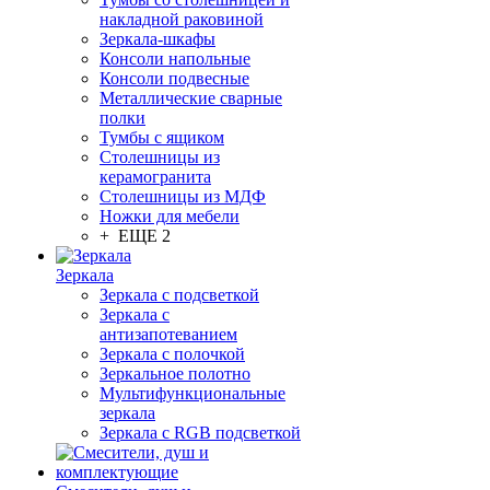
накладной раковиной
Зеркала-шкафы
Консоли напольные
Консоли подвесные
Металлические сварные
полки
Тумбы с ящиком
Столешницы из
керамогранита
Столешницы из МДФ
Ножки для мебели
+ ЕЩЕ 2
Зеркала
Зеркала с подсветкой
Зеркала с
антизапотеванием
Зеркала с полочкой
Зеркальное полотно
Мультифункциональные
зеркала
Зеркала c RGB подсветкой