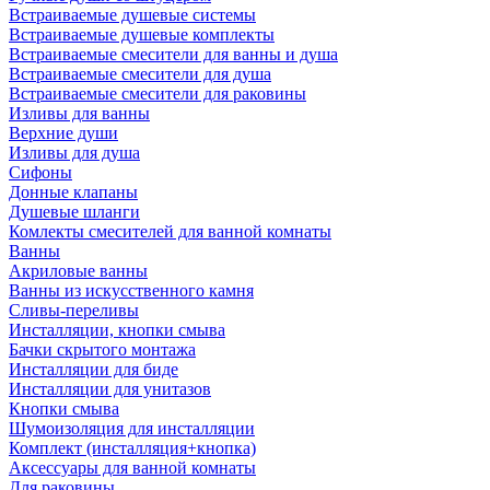
Встраиваемые душевые системы
Встраиваемые душевые комплекты
Встраиваемые смесители для ванны и душа
Встраиваемые смесители для душа
Встраиваемые смесители для раковины
Изливы для ванны
Верхние души
Изливы для душа
Сифоны
Донные клапаны
Душевые шланги
Комлекты смесителей для ванной комнаты
Ванны
Акриловые ванны
Ванны из искусственного камня
Сливы-переливы
Инсталляции, кнопки смыва
Бачки скрытого монтажа
Инсталляции для биде
Инсталляции для унитазов
Кнопки смыва
Шумоизоляция для инсталляции
Комплект (инсталляция+кнопка)
Аксессуары для ванной комнаты
Для раковины