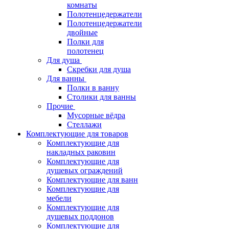
комнаты
Полотенцедержатели
Полотенцедержатели
двойные
Полки для
полотенец
Для душа
Скребки для душа
Для ванны
Полки в ванну
Столики для ванны
Прочие
Мусорные вёдра
Стеллажи
Комплектующие для товаров
Комплектующие для
накладных раковин
Комплектующие для
душевых ограждений
Комплектующие для ванн
Комплектующие для
мебели
Комплектующие для
душевых поддонов
Комплектующие для