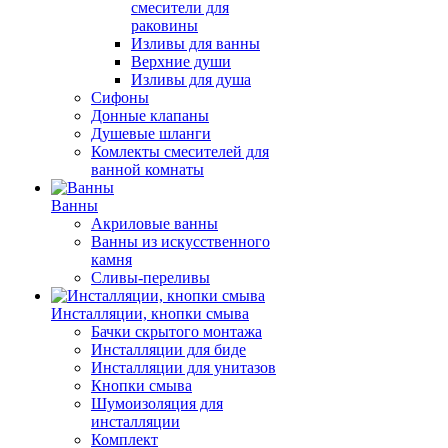
смесители для
раковины
Изливы для ванны
Верхние души
Изливы для душа
Сифоны
Донные клапаны
Душевые шланги
Комлекты смесителей для
ванной комнаты
Ванны
Акриловые ванны
Ванны из искусственного
камня
Сливы-переливы
Инсталляции, кнопки смыва
Бачки скрытого монтажа
Инсталляции для биде
Инсталляции для унитазов
Кнопки смыва
Шумоизоляция для
инсталляции
Комплект