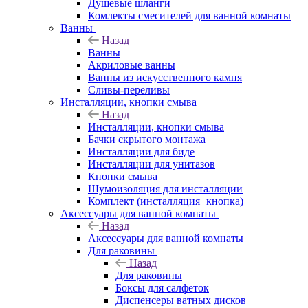
Душевые шланги
Комлекты смесителей для ванной комнаты
Ванны
Назад
Ванны
Акриловые ванны
Ванны из искусственного камня
Сливы-переливы
Инсталляции, кнопки смыва
Назад
Инсталляции, кнопки смыва
Бачки скрытого монтажа
Инсталляции для биде
Инсталляции для унитазов
Кнопки смыва
Шумоизоляция для инсталляции
Комплект (инсталляция+кнопка)
Аксессуары для ванной комнаты
Назад
Аксессуары для ванной комнаты
Для раковины
Назад
Для раковины
Боксы для салфеток
Диспенсеры ватных дисков