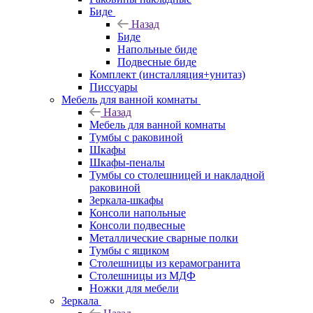
Биде
Назад
Биде
Напольные биде
Подвесные биде
Комплект (инсталляция+унитаз)
Писсуары
Мебель для ванной комнаты
Назад
Мебель для ванной комнаты
Тумбы с раковиной
Шкафы
Шкафы-пеналы
Тумбы со столешницей и накладной
раковиной
Зеркала-шкафы
Консоли напольные
Консоли подвесные
Металлические сварные полки
Тумбы с ящиком
Столешницы из керамогранита
Столешницы из МДФ
Ножки для мебели
Зеркала