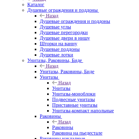
Каталог
Душевые ограждения и поддоны
Назад
Душевые ограждения и поддоны
Душевые углы
Душевые перегородки
Душевые двери в нишу
Шторки на ванну
Душевые поддоны
Душевые лотки
Унитазы, Раковины, Биде
Назад
Унитазы, Раковины, Биде
Унитазы
Назад
Унитазы
Унитазы-моноблоки
Подвесные унитазы
Приставные унитазы
Унитазы-компакт напольные
Раковины
Назад
Раковины
Раковина на пьедестале
Раковины накладные