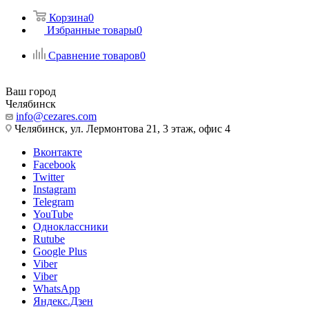
Корзина
0
Избранные товары
0
Сравнение товаров
0
Ваш город
Челябинск
info@cezares.com
Челябинск, ул. Лермонтова 21, 3 этаж, офис 4
Вконтакте
Facebook
Twitter
Instagram
Telegram
YouTube
Одноклассники
Rutube
Google Plus
Viber
Viber
WhatsApp
Яндекс.Дзен