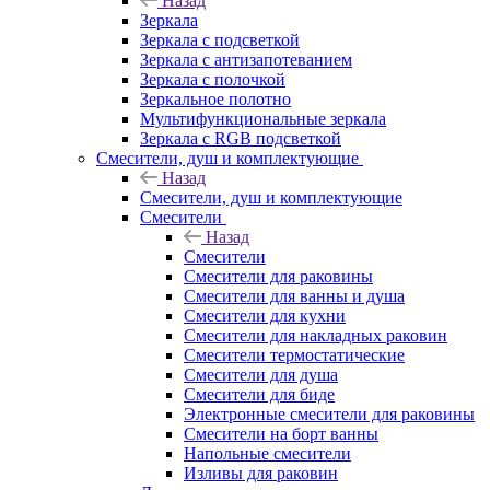
Назад
Зеркала
Зеркала с подсветкой
Зеркала с антизапотеванием
Зеркала с полочкой
Зеркальное полотно
Мультифункциональные зеркала
Зеркала c RGB подсветкой
Смесители, душ и комплектующие
Назад
Смесители, душ и комплектующие
Смесители
Назад
Смесители
Смесители для раковины
Смесители для ванны и душа
Смесители для кухни
Смесители для накладных раковин
Смесители термостатические
Смесители для душа
Смесители для биде
Электронные смесители для раковины
Смесители на борт ванны
Напольные смесители
Изливы для раковин