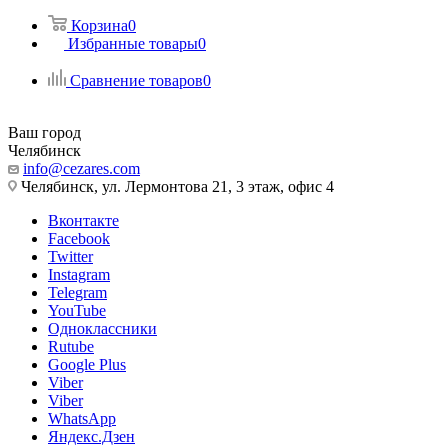
Корзина
0
Избранные товары
0
Сравнение товаров
0
Ваш город
Челябинск
info@cezares.com
Челябинск, ул. Лермонтова 21, 3 этаж, офис 4
Вконтакте
Facebook
Twitter
Instagram
Telegram
YouTube
Одноклассники
Rutube
Google Plus
Viber
Viber
WhatsApp
Яндекс.Дзен