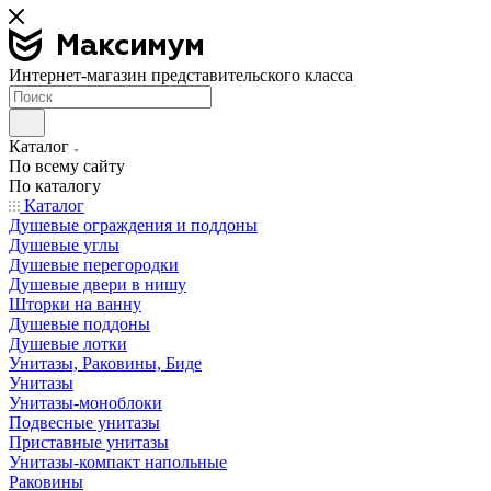
Интернет-магазин представительского класса
Каталог
По всему сайту
По каталогу
Каталог
Душевые ограждения и поддоны
Душевые углы
Душевые перегородки
Душевые двери в нишу
Шторки на ванну
Душевые поддоны
Душевые лотки
Унитазы, Раковины, Биде
Унитазы
Унитазы-моноблоки
Подвесные унитазы
Приставные унитазы
Унитазы-компакт напольные
Раковины