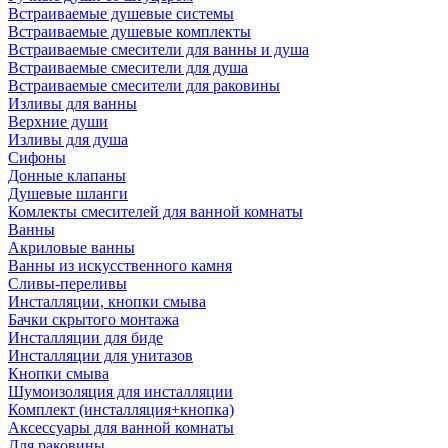
Встраиваемые душевые системы
Встраиваемые душевые комплекты
Встраиваемые смесители для ванны и душа
Встраиваемые смесители для душа
Встраиваемые смесители для раковины
Изливы для ванны
Верхние души
Изливы для душа
Сифоны
Донные клапаны
Душевые шланги
Комлекты смесителей для ванной комнаты
Ванны
Акриловые ванны
Ванны из искусственного камня
Сливы-переливы
Инсталляции, кнопки смыва
Бачки скрытого монтажа
Инсталляции для биде
Инсталляции для унитазов
Кнопки смыва
Шумоизоляция для инсталляции
Комплект (инсталляция+кнопка)
Аксессуары для ванной комнаты
Для раковины