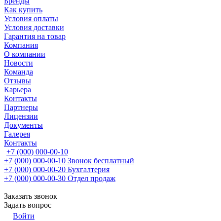
Бренды
Как купить
Условия оплаты
Условия доставки
Гарантия на товар
Компания
О компании
Новости
Команда
Отзывы
Карьера
Контакты
Партнеры
Лицензии
Документы
Галерея
Контакты
+7 (000) 000-00-10
+7 (000) 000-00-10
Звонок бесплатный
+7 (000) 000-00-20
Бухгалтерия
+7 (000) 000-00-30
Отдел продаж
Заказать звонок
Задать вопрос
Войти