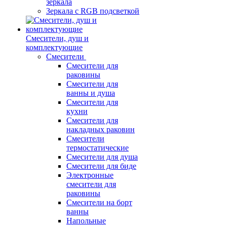
зеркала
Зеркала c RGB подсветкой
Смесители, душ и
комплектующие
Смесители
Смесители для
раковины
Смесители для
ванны и душа
Смесители для
кухни
Смесители для
накладных раковин
Смесители
термостатические
Смесители для душа
Смесители для биде
Электронные
смесители для
раковины
Смесители на борт
ванны
Напольные