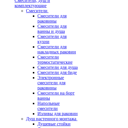
Смесители, душ и
комплектующие
Смесители
Смесители для
раковины
Смесители для
ванны и душа
Смесители для
кухни
Смесители для
накладных раковин
Смесители
термостатические
Смесители для душа
Смесители для биде
Электронные
смесители для
раковины
Смесители на борт
ванны
Напольные
смесители
Изливы для раковин
Душ настенного монтажа
Душевые стойки