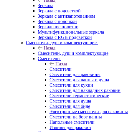
Назад
Зеркала
Зеркала с подсветкой
Зеркала с антизапотеванием
Зеркала с полочкой
Зеркальное полотно
Мультифункциональные зеркала
Зеркала c RGB подсветкой
Смесители, душ и комплектующие
Назад
Смесители, душ и комплектующие
Смесители
Назад
Смесители
Смесители для раковины
Смесители для ванны и душа
Смесители для кухни
Смесители для накладных раковин
Смесители термостатические
Смесители для душа
Смесители для биде
Электронные смесители для раковины
Смесители на борт ванны
Напольные смесители
Изливы для раковин