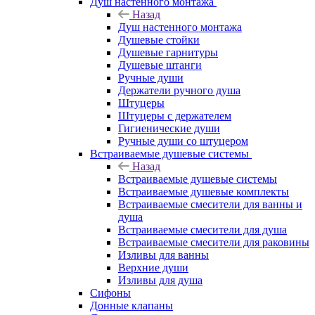
Душ настенного монтажа
Назад
Душ настенного монтажа
Душевые стойки
Душевые гарнитуры
Душевые штанги
Ручные души
Держатели ручного душа
Штуцеры
Штуцеры с держателем
Гигиенические души
Ручные души со штуцером
Встраиваемые душевые системы
Назад
Встраиваемые душевые системы
Встраиваемые душевые комплекты
Встраиваемые смесители для ванны и
душа
Встраиваемые смесители для душа
Встраиваемые смесители для раковины
Изливы для ванны
Верхние души
Изливы для душа
Сифоны
Донные клапаны