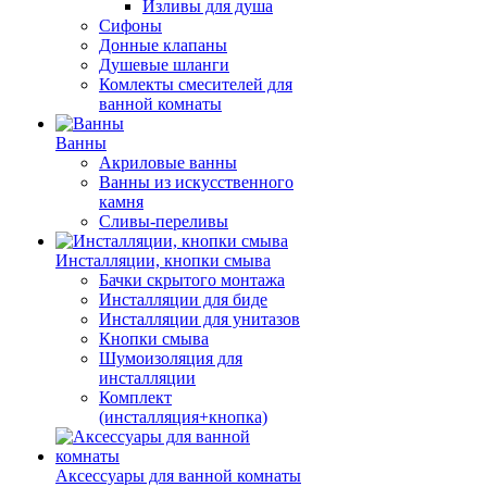
Изливы для душа
Сифоны
Донные клапаны
Душевые шланги
Комлекты смесителей для
ванной комнаты
Ванны
Акриловые ванны
Ванны из искусственного
камня
Сливы-переливы
Инсталляции, кнопки смыва
Бачки скрытого монтажа
Инсталляции для биде
Инсталляции для унитазов
Кнопки смыва
Шумоизоляция для
инсталляции
Комплект
(инсталляция+кнопка)
Аксессуары для ванной комнаты