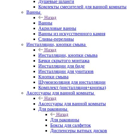
Душевые шланги
Комлекты смесителей для ванной комнаты
Ванны
Назад
Ванны
Акриловые ванны
Ванны из искусственного камня
Сливы-переливы
Инсталляции, кнопки смыва
Назад
Инсталляции, кнопки смыва
Бачки скрытого монтажа
Инсталляции для биде
Инсталляции для унитазов
Кнопки смыва
Шумоизоляция для инсталляции
Комплект (инсталляция+кнопка)
Аксессуары для ванной комнаты
Назад
Аксессуары для ванной комнаты
Для раковины
Назад
Для раковины
Боксы для салфеток
Диспенсеры ватных дисков