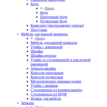
Биде
Назад
Биде
Напольные биде
Подвесные биде
Комплект (инсталляция+унитаз)
Писсуары
Мебель для ванной комнаты
Назад
Мебель для ванной комнаты
Тумбы с раковиной
Шкафы
Шкафы-пеналы
Тумбы со столешницей и накладной
раковиной
Зеркала-шкафы
Консоли напольные
Консоли подвесные
Металлические сварные полки
Тумбы с ящиком
Столешницы из керамогранита
Столешницы из МДФ
Ножки для мебели
Зеркала