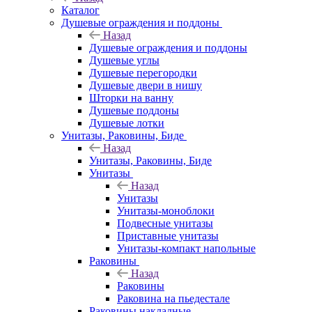
Каталог
Душевые ограждения и поддоны
Назад
Душевые ограждения и поддоны
Душевые углы
Душевые перегородки
Душевые двери в нишу
Шторки на ванну
Душевые поддоны
Душевые лотки
Унитазы, Раковины, Биде
Назад
Унитазы, Раковины, Биде
Унитазы
Назад
Унитазы
Унитазы-моноблоки
Подвесные унитазы
Приставные унитазы
Унитазы-компакт напольные
Раковины
Назад
Раковины
Раковина на пьедестале
Раковины накладные