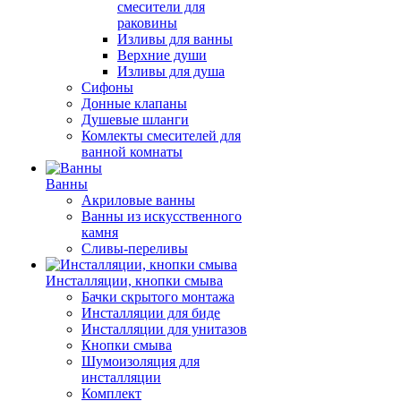
смесители для
раковины
Изливы для ванны
Верхние души
Изливы для душа
Сифоны
Донные клапаны
Душевые шланги
Комлекты смесителей для
ванной комнаты
Ванны
Акриловые ванны
Ванны из искусственного
камня
Сливы-переливы
Инсталляции, кнопки смыва
Бачки скрытого монтажа
Инсталляции для биде
Инсталляции для унитазов
Кнопки смыва
Шумоизоляция для
инсталляции
Комплект