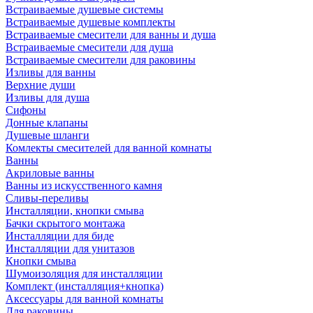
Встраиваемые душевые системы
Встраиваемые душевые комплекты
Встраиваемые смесители для ванны и душа
Встраиваемые смесители для душа
Встраиваемые смесители для раковины
Изливы для ванны
Верхние души
Изливы для душа
Сифоны
Донные клапаны
Душевые шланги
Комлекты смесителей для ванной комнаты
Ванны
Акриловые ванны
Ванны из искусственного камня
Сливы-переливы
Инсталляции, кнопки смыва
Бачки скрытого монтажа
Инсталляции для биде
Инсталляции для унитазов
Кнопки смыва
Шумоизоляция для инсталляции
Комплект (инсталляция+кнопка)
Аксессуары для ванной комнаты
Для раковины