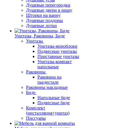
Душевые перегородки
Душевые двери в нишу
Шторки на ванну
Душевые поддоны
Душевые лотки
Унитазы, Раковины, Биде
Унитазы
Унитазы-моноблоки
Подвесные унитазы
Приставные унитазы
Унитазы-компакт
напольные
Раковины
Раковина на
пьедестале
Раковины накладные
Биде
Напольные биде
Подвесные биде
Комплект
(инсталляция+унитаз)
Писсуары