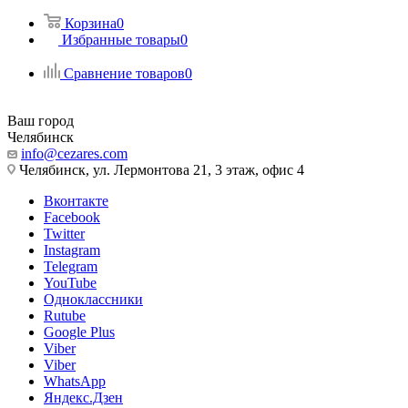
Корзина
0
Избранные товары
0
Сравнение товаров
0
Ваш город
Челябинск
info@cezares.com
Челябинск, ул. Лермонтова 21, 3 этаж, офис 4
Вконтакте
Facebook
Twitter
Instagram
Telegram
YouTube
Одноклассники
Rutube
Google Plus
Viber
Viber
WhatsApp
Яндекс.Дзен