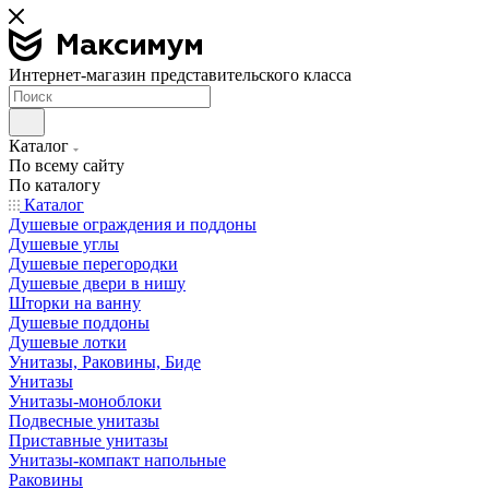
Интернет-магазин представительского класса
Каталог
По всему сайту
По каталогу
Каталог
Душевые ограждения и поддоны
Душевые углы
Душевые перегородки
Душевые двери в нишу
Шторки на ванну
Душевые поддоны
Душевые лотки
Унитазы, Раковины, Биде
Унитазы
Унитазы-моноблоки
Подвесные унитазы
Приставные унитазы
Унитазы-компакт напольные
Раковины