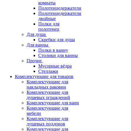
комнаты
Полотенцедержатели
Полотенцедержатели
двойные
Полки для
полотенец
Для душа
Скребки для душа
Для ванны
Полки в ванну
Столики для ванны
Прочие
Мусорные вёдра
Стеллажи
Комплектующие для товаров
Комплектующие для
накладных раковин
Комплектующие для
душевых ограждений
Комплектующие для ванн
Комплектующие для
мебели
Комплектующие для
душевых поддонов
Комплектующие для