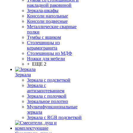
накладной раковиной
Зеркала-шкафы
Консоли напольные
Консоли подвесные
Металлические сварные
полки
Тумбы с ящиком
Столешницы из
керамогранита
Столешницы из МДФ
Ножки для мебели
+ ЕЩЕ 2
Зеркала
Зеркала с подсветкой
Зеркала с
антизапотеванием
Зеркала с полочкой
Зеркальное полотно
Мультифункциональные
зеркала
Зеркала c RGB подсветкой