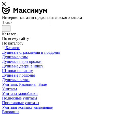
Интернет-магазин представительского класса
Каталог
По всему сайту
По каталогу
Каталог
Душевые ограждения и поддоны
Душевые углы
Душевые перегородки
Душевые двери в нишу
Шторки на ванну
Душевые поддоны
Душевые лотки
Унитазы, Раковины, Биде
Унитазы
Унитазы-моноблоки
Подвесные унитазы
Приставные унитазы
Унитазы-компакт напольные
Раковины