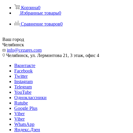
Корзина
0
Избранные товары
0
Сравнение товаров
0
Ваш город
Челябинск
info@cezares.com
Челябинск, ул. Лермонтова 21, 3 этаж, офис 4
Вконтакте
Facebook
Twitter
Instagram
Telegram
YouTube
Одноклассники
Rutube
Google Plus
Viber
Viber
WhatsApp
Яндекс.Дзен