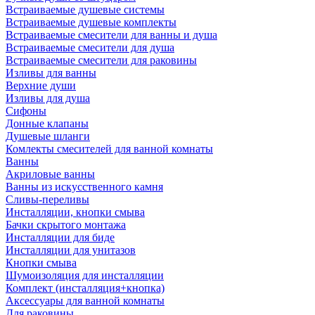
Встраиваемые душевые системы
Встраиваемые душевые комплекты
Встраиваемые смесители для ванны и душа
Встраиваемые смесители для душа
Встраиваемые смесители для раковины
Изливы для ванны
Верхние души
Изливы для душа
Сифоны
Донные клапаны
Душевые шланги
Комлекты смесителей для ванной комнаты
Ванны
Акриловые ванны
Ванны из искусственного камня
Сливы-переливы
Инсталляции, кнопки смыва
Бачки скрытого монтажа
Инсталляции для биде
Инсталляции для унитазов
Кнопки смыва
Шумоизоляция для инсталляции
Комплект (инсталляция+кнопка)
Аксессуары для ванной комнаты
Для раковины