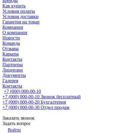
Бренды
Как купить
Условия оплаты
Условия доставки
Гарантия на товар
Компания
О компании
Новости
Команда
Отзывы
Карьера
Контакты
Партнеры
Лицензии
Документы
Галерея
Контакты
+7 (000) 000-00-10
+7 (000) 000-00-10
Звонок бесплатный
+7 (000) 000-00-20
Бухгалтерия
+7 (000) 000-00-30
Отдел продаж
Заказать звонок
Задать вопрос
Войти