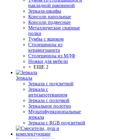
накладной раковиной
Зеркала-шкафы
Консоли напольные
Консоли подвесные
Металлические сварные
полки
Тумбы с ящиком
Столешницы из
керамогранита
Столешницы из МДФ
Ножки для мебели
+ ЕЩЕ 2
Зеркала
Зеркала с подсветкой
Зеркала с
антизапотеванием
Зеркала с полочкой
Зеркальное полотно
Мультифункциональные
зеркала
Зеркала c RGB подсветкой