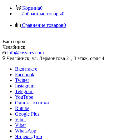
Корзина
0
Избранные товары
0
Сравнение товаров
0
Ваш город
Челябинск
info@cezares.com
Челябинск, ул. Лермонтова 21, 3 этаж, офис 4
Вконтакте
Facebook
Twitter
Instagram
Telegram
YouTube
Одноклассники
Rutube
Google Plus
Viber
Viber
WhatsApp
Яндекс.Дзен