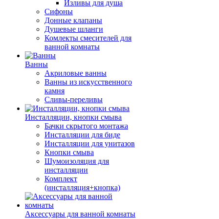
Изливы для душа
Сифоны
Донные клапаны
Душевые шланги
Комлекты смесителей для
ванной комнаты
Ванны
Акриловые ванны
Ванны из искусственного
камня
Сливы-переливы
Инсталляции, кнопки смыва
Бачки скрытого монтажа
Инсталляции для биде
Инсталляции для унитазов
Кнопки смыва
Шумоизоляция для
инсталляции
Комплект
(инсталляция+кнопка)
Аксессуары для ванной комнаты