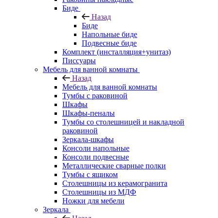
Биде
Назад
Биде
Напольные биде
Подвесные биде
Комплект (инсталляция+унитаз)
Писсуары
Мебель для ванной комнаты
Назад
Мебель для ванной комнаты
Тумбы с раковиной
Шкафы
Шкафы-пеналы
Тумбы со столешницей и накладной
раковиной
Зеркала-шкафы
Консоли напольные
Консоли подвесные
Металлические сварные полки
Тумбы с ящиком
Столешницы из керамогранита
Столешницы из МДФ
Ножки для мебели
Зеркала