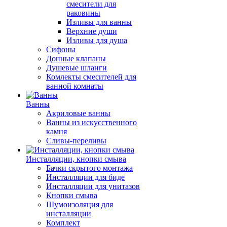
смесители для
раковины
Изливы для ванны
Верхние души
Изливы для душа
Сифоны
Донные клапаны
Душевые шланги
Комлекты смесителей для
ванной комнаты
Ванны
Акриловые ванны
Ванны из искусственного
камня
Сливы-переливы
Инсталляции, кнопки смыва
Бачки скрытого монтажа
Инсталляции для биде
Инсталляции для унитазов
Кнопки смыва
Шумоизоляция для
инсталляции
Комплект