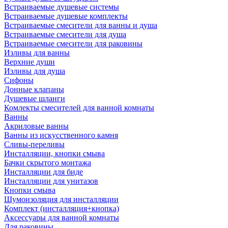
Встраиваемые душевые системы
Встраиваемые душевые комплекты
Встраиваемые смесители для ванны и душа
Встраиваемые смесители для душа
Встраиваемые смесители для раковины
Изливы для ванны
Верхние души
Изливы для душа
Сифоны
Донные клапаны
Душевые шланги
Комлекты смесителей для ванной комнаты
Ванны
Акриловые ванны
Ванны из искусственного камня
Сливы-переливы
Инсталляции, кнопки смыва
Бачки скрытого монтажа
Инсталляции для биде
Инсталляции для унитазов
Кнопки смыва
Шумоизоляция для инсталляции
Комплект (инсталляция+кнопка)
Аксессуары для ванной комнаты
Для раковины