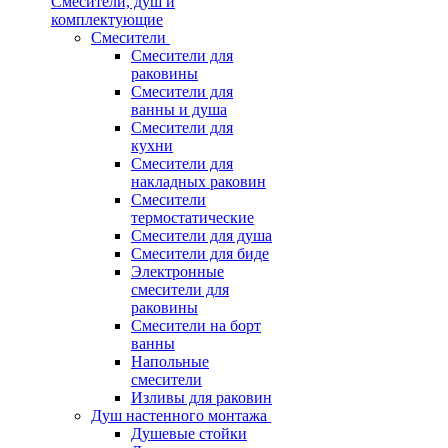
Смесители, душ и
комплектующие
Смесители
Смесители для
раковины
Смесители для
ванны и душа
Смесители для
кухни
Смесители для
накладных раковин
Смесители
термостатические
Смесители для душа
Смесители для биде
Электронные
смесители для
раковины
Смесители на борт
ванны
Напольные
смесители
Изливы для раковин
Душ настенного монтажа
Душевые стойки