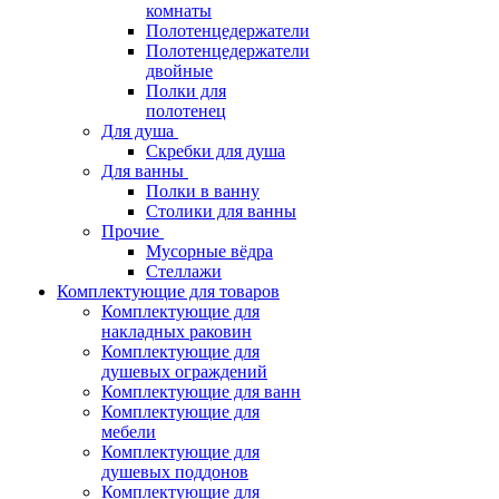
комнаты
Полотенцедержатели
Полотенцедержатели
двойные
Полки для
полотенец
Для душа
Скребки для душа
Для ванны
Полки в ванну
Столики для ванны
Прочие
Мусорные вёдра
Стеллажи
Комплектующие для товаров
Комплектующие для
накладных раковин
Комплектующие для
душевых ограждений
Комплектующие для ванн
Комплектующие для
мебели
Комплектующие для
душевых поддонов
Комплектующие для