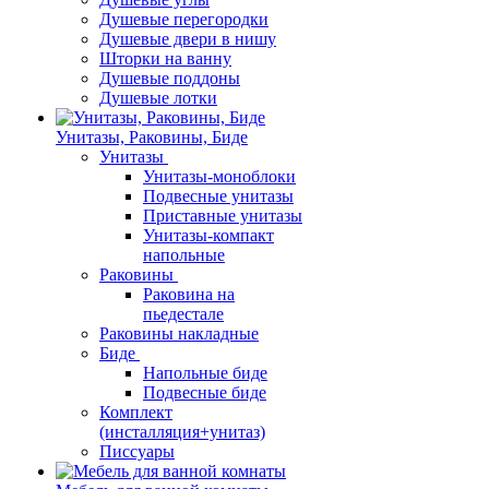
Душевые перегородки
Душевые двери в нишу
Шторки на ванну
Душевые поддоны
Душевые лотки
Унитазы, Раковины, Биде
Унитазы
Унитазы-моноблоки
Подвесные унитазы
Приставные унитазы
Унитазы-компакт
напольные
Раковины
Раковина на
пьедестале
Раковины накладные
Биде
Напольные биде
Подвесные биде
Комплект
(инсталляция+унитаз)
Писсуары