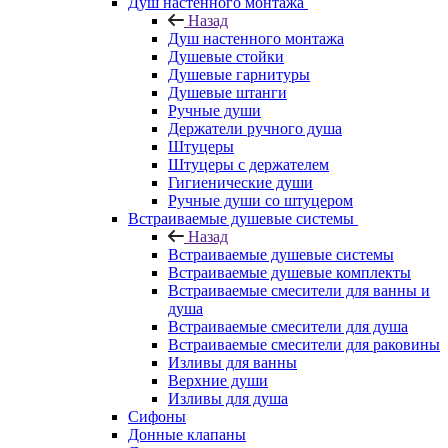
Душ настенного монтажа
Назад
Душ настенного монтажа
Душевые стойки
Душевые гарнитуры
Душевые штанги
Ручные души
Держатели ручного душа
Штуцеры
Штуцеры с держателем
Гигиенические души
Ручные души со штуцером
Встраиваемые душевые системы
Назад
Встраиваемые душевые системы
Встраиваемые душевые комплекты
Встраиваемые смесители для ванны и
душа
Встраиваемые смесители для душа
Встраиваемые смесители для раковины
Изливы для ванны
Верхние души
Изливы для душа
Сифоны
Донные клапаны