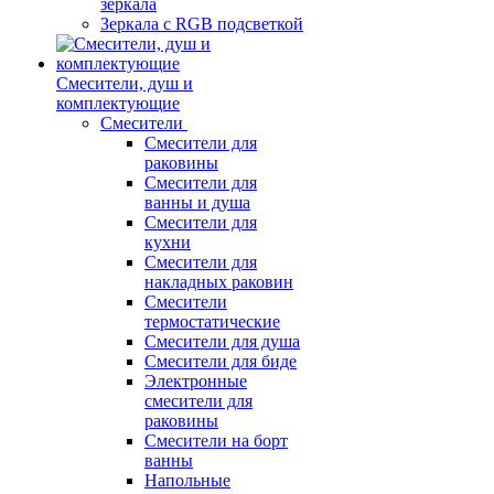
зеркала
Зеркала c RGB подсветкой
Смесители, душ и
комплектующие
Смесители
Смесители для
раковины
Смесители для
ванны и душа
Смесители для
кухни
Смесители для
накладных раковин
Смесители
термостатические
Смесители для душа
Смесители для биде
Электронные
смесители для
раковины
Смесители на борт
ванны
Напольные