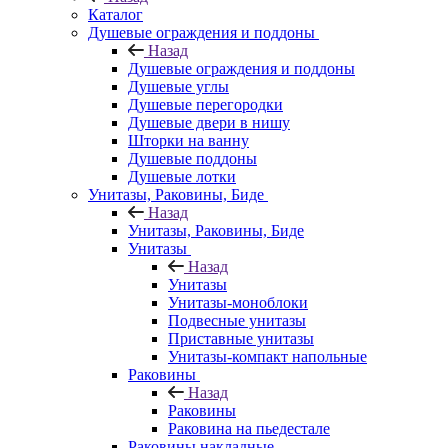
Каталог
Душевые ограждения и поддоны
Назад
Душевые ограждения и поддоны
Душевые углы
Душевые перегородки
Душевые двери в нишу
Шторки на ванну
Душевые поддоны
Душевые лотки
Унитазы, Раковины, Биде
Назад
Унитазы, Раковины, Биде
Унитазы
Назад
Унитазы
Унитазы-моноблоки
Подвесные унитазы
Приставные унитазы
Унитазы-компакт напольные
Раковины
Назад
Раковины
Раковина на пьедестале
Раковины накладные