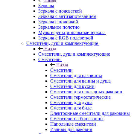
Назад
Зеркала
Зеркала с подсветкой
Зеркала с антизапотеванием
Зеркала с полочкой
Зеркальное полотно
Мультифункциональные зеркала
Зеркала c RGB подсветкой
Смесители, душ и комплектующие
Назад
Смесители, душ и комплектующие
Смесители
Назад
Смесители
Смесители для раковины
Смесители для ванны и душа
Смесители для кухни
Смесители для накладных раковин
Смесители термостатические
Смесители для душа
Смесители для биде
Электронные смесители для раковины
Смесители на борт ванны
Напольные смесители
Изливы для раковин