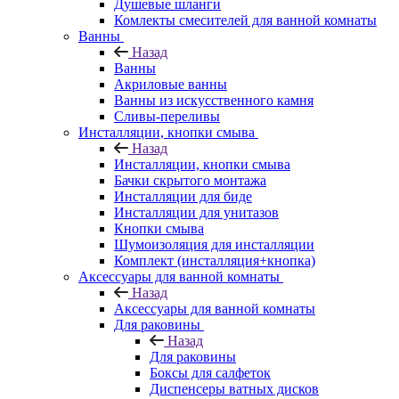
Душевые шланги
Комлекты смесителей для ванной комнаты
Ванны
Назад
Ванны
Акриловые ванны
Ванны из искусственного камня
Сливы-переливы
Инсталляции, кнопки смыва
Назад
Инсталляции, кнопки смыва
Бачки скрытого монтажа
Инсталляции для биде
Инсталляции для унитазов
Кнопки смыва
Шумоизоляция для инсталляции
Комплект (инсталляция+кнопка)
Аксессуары для ванной комнаты
Назад
Аксессуары для ванной комнаты
Для раковины
Назад
Для раковины
Боксы для салфеток
Диспенсеры ватных дисков