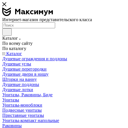
Интернет-магазин представительского класса
Каталог
По всему сайту
По каталогу
Каталог
Душевые ограждения и поддоны
Душевые углы
Душевые перегородки
Душевые двери в нишу
Шторки на ванну
Душевые поддоны
Душевые лотки
Унитазы, Раковины, Биде
Унитазы
Унитазы-моноблоки
Подвесные унитазы
Приставные унитазы
Унитазы-компакт напольные
Раковины