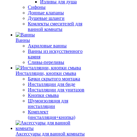
Изливы для душа
Сифоны
Донные клапаны
Душевые шланги
Комлекты смесителей для
ванной комнаты
Ванны
Акриловые ванны
Ванны из искусственного
камня
Сливы-переливы
Инсталляции, кнопки смыва
Бачки скрытого монтажа
Инсталляции для биде
Инсталляции для унитазов
Кнопки смыва
Шумоизоляция для
инсталляции
Комплект
(инсталляция+кнопка)
Аксессуары для ванной комнаты