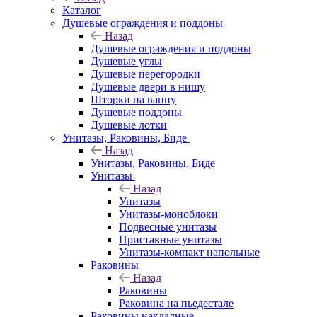
Каталог
Душевые ограждения и поддоны
Назад
Душевые ограждения и поддоны
Душевые углы
Душевые перегородки
Душевые двери в нишу
Шторки на ванну
Душевые поддоны
Душевые лотки
Унитазы, Раковины, Биде
Назад
Унитазы, Раковины, Биде
Унитазы
Назад
Унитазы
Унитазы-моноблоки
Подвесные унитазы
Приставные унитазы
Унитазы-компакт напольные
Раковины
Назад
Раковины
Раковина на пьедестале
Раковины накладные