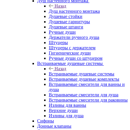
Душ настенного монтажа
Назад
Душ настенного монтажа
Душевые стойки
Душевые гарнитуры
Душевые штанги
Ручные души
Держатели ручного душа
Штуцеры
Штуцеры с держателем
Гигиенические души
Ручные души со штуцером
Встраиваемые душевые системы
Назад
Встраиваемые душевые системы
Встраиваемые душевые комплекты
Встраиваемые смесители для ванны и
душа
Встраиваемые смесители для душа
Встраиваемые смесители для раковины
Изливы для ванны
Верхние души
Изливы для душа
Сифоны
Донные клапаны