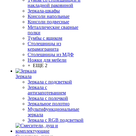
накладной раковиной
Зеркала-шкафы
Консоли напольные
Консоли подвесные
Металлические сварные
полки
Тумбы с ящиком
Столешницы из
керамогранита
Столешницы из МДФ
Ножки для мебели
+ ЕЩЕ 2
Зеркала
Зеркала с подсветкой
Зеркала с
антизапотеванием
Зеркала с полочкой
Зеркальное полотно
Мультифункциональные
зеркала
Зеркала c RGB подсветкой