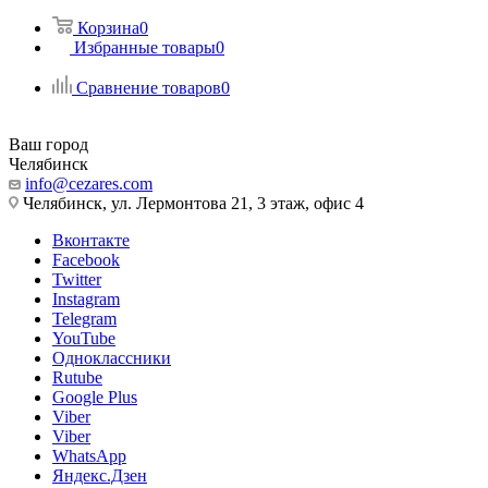
Корзина
0
Избранные товары
0
Сравнение товаров
0
Ваш город
Челябинск
info@cezares.com
Челябинск, ул. Лермонтова 21, 3 этаж, офис 4
Вконтакте
Facebook
Twitter
Instagram
Telegram
YouTube
Одноклассники
Rutube
Google Plus
Viber
Viber
WhatsApp
Яндекс.Дзен