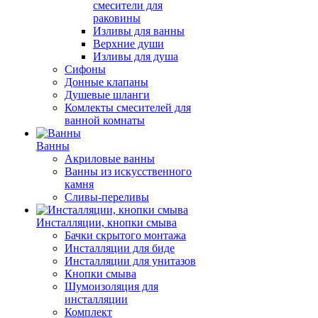
смесители для
раковины
Изливы для ванны
Верхние души
Изливы для душа
Сифоны
Донные клапаны
Душевые шланги
Комлекты смесителей для
ванной комнаты
Ванны
Акриловые ванны
Ванны из искусственного
камня
Сливы-переливы
Инсталляции, кнопки смыва
Бачки скрытого монтажа
Инсталляции для биде
Инсталляции для унитазов
Кнопки смыва
Шумоизоляция для
инсталляции
Комплект