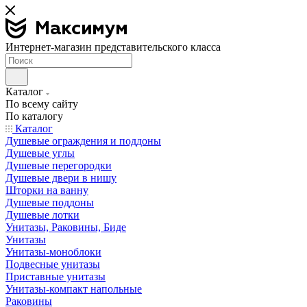
Интернет-магазин представительского класса
Каталог
По всему сайту
По каталогу
Каталог
Душевые ограждения и поддоны
Душевые углы
Душевые перегородки
Душевые двери в нишу
Шторки на ванну
Душевые поддоны
Душевые лотки
Унитазы, Раковины, Биде
Унитазы
Унитазы-моноблоки
Подвесные унитазы
Приставные унитазы
Унитазы-компакт напольные
Раковины