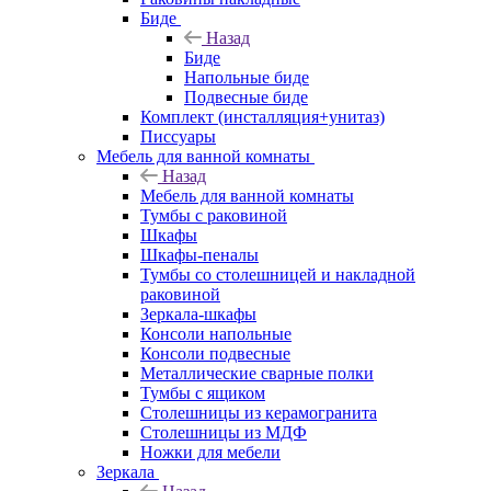
Биде
Назад
Биде
Напольные биде
Подвесные биде
Комплект (инсталляция+унитаз)
Писсуары
Мебель для ванной комнаты
Назад
Мебель для ванной комнаты
Тумбы с раковиной
Шкафы
Шкафы-пеналы
Тумбы со столешницей и накладной
раковиной
Зеркала-шкафы
Консоли напольные
Консоли подвесные
Металлические сварные полки
Тумбы с ящиком
Столешницы из керамогранита
Столешницы из МДФ
Ножки для мебели
Зеркала