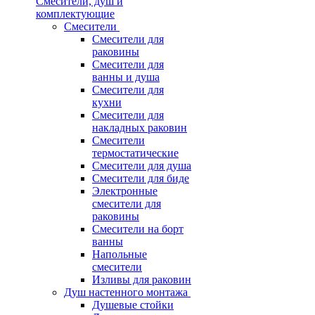
Смесители, душ и
комплектующие
Смесители
Смесители для
раковины
Смесители для
ванны и душа
Смесители для
кухни
Смесители для
накладных раковин
Смесители
термостатические
Смесители для душа
Смесители для биде
Электронные
смесители для
раковины
Смесители на борт
ванны
Напольные
смесители
Изливы для раковин
Душ настенного монтажа
Душевые стойки