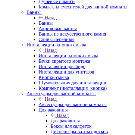
Душевые шланги
Комлекты смесителей для ванной комнаты
Ванны
Назад
Ванны
Акриловые ванны
Ванны из искусственного камня
Сливы-переливы
Инсталляции, кнопки смыва
Назад
Инсталляции, кнопки смыва
Бачки скрытого монтажа
Инсталляции для биде
Инсталляции для унитазов
Кнопки смыва
Шумоизоляция для инсталляции
Комплект (инсталляция+кнопка)
Аксессуары для ванной комнаты
Назад
Аксессуары для ванной комнаты
Для раковины
Назад
Для раковины
Боксы для салфеток
Диспенсеры ватных дисков