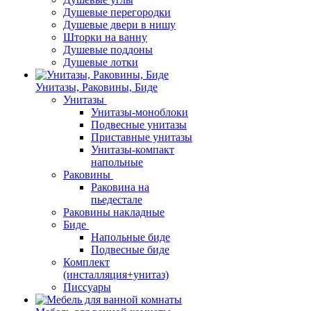
Душевые перегородки
Душевые двери в нишу
Шторки на ванну
Душевые поддоны
Душевые лотки
Унитазы, Раковины, Биде
Унитазы
Унитазы-моноблоки
Подвесные унитазы
Приставные унитазы
Унитазы-компакт
напольные
Раковины
Раковина на
пьедестале
Раковины накладные
Биде
Напольные биде
Подвесные биде
Комплект
(инсталляция+унитаз)
Писсуары