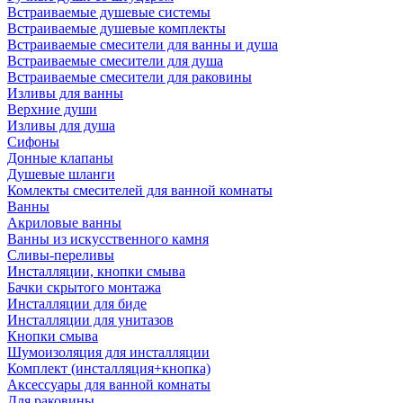
Встраиваемые душевые системы
Встраиваемые душевые комплекты
Встраиваемые смесители для ванны и душа
Встраиваемые смесители для душа
Встраиваемые смесители для раковины
Изливы для ванны
Верхние души
Изливы для душа
Сифоны
Донные клапаны
Душевые шланги
Комлекты смесителей для ванной комнаты
Ванны
Акриловые ванны
Ванны из искусственного камня
Сливы-переливы
Инсталляции, кнопки смыва
Бачки скрытого монтажа
Инсталляции для биде
Инсталляции для унитазов
Кнопки смыва
Шумоизоляция для инсталляции
Комплект (инсталляция+кнопка)
Аксессуары для ванной комнаты
Для раковины