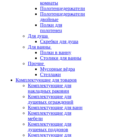
комнаты
Полотенцедержатели
Полотенцедержатели
двойные
Полки для
полотенец
Для душа
Скребки для душа
Для ванны
Полки в ванну
Столики для ванны
Прочие
Мусорные вёдра
Стеллажи
Комплектующие для товаров
Комплектующие для
накладных раковин
Комплектующие для
душевых ограждений
Комплектующие для ванн
Комплектующие для
мебели
Комплектующие для
душевых поддонов
Комплектующие для