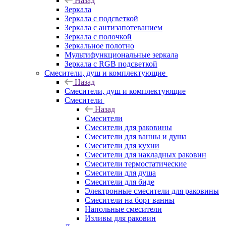
Назад
Зеркала
Зеркала с подсветкой
Зеркала с антизапотеванием
Зеркала с полочкой
Зеркальное полотно
Мультифункциональные зеркала
Зеркала c RGB подсветкой
Смесители, душ и комплектующие
Назад
Смесители, душ и комплектующие
Смесители
Назад
Смесители
Смесители для раковины
Смесители для ванны и душа
Смесители для кухни
Смесители для накладных раковин
Смесители термостатические
Смесители для душа
Смесители для биде
Электронные смесители для раковины
Смесители на борт ванны
Напольные смесители
Изливы для раковин