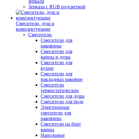
зеркала
Зеркала c RGB подсветкой
Смесители, душ и
комплектующие
Смесители
Смесители для
раковины
Смесители для
ванны и душа
Смесители для
кухни
Смесители для
накладных раковин
Смесители
термостатические
Смесители для душа
Смесители для биде
Электронные
смесители для
раковины
Смесители на борт
ванны
Напольные