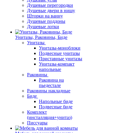
Душевые перегородки
Душевые двери в нишу
Шторки на ванну
Душевые поддоны
Душевые лотки
Унитазы, Раковины, Биде
Унитазы
Унитазы-моноблоки
Подвесные унитазы
Приставные унитазы
Унитазы-компакт
напольные
Раковины
Раковина на
пьедестале
Раковины накладные
Биде
Напольные биде
Подвесные биде
Комплект
(инсталляция+унитаз)
Писсуары