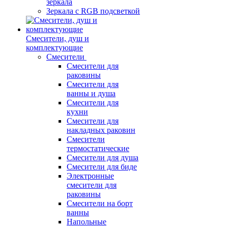
зеркала
Зеркала c RGB подсветкой
Смесители, душ и
комплектующие
Смесители
Смесители для
раковины
Смесители для
ванны и душа
Смесители для
кухни
Смесители для
накладных раковин
Смесители
термостатические
Смесители для душа
Смесители для биде
Электронные
смесители для
раковины
Смесители на борт
ванны
Напольные