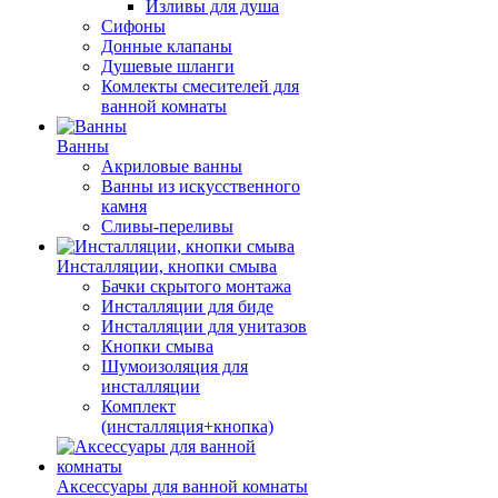
Изливы для душа
Сифоны
Донные клапаны
Душевые шланги
Комлекты смесителей для
ванной комнаты
Ванны
Акриловые ванны
Ванны из искусственного
камня
Сливы-переливы
Инсталляции, кнопки смыва
Бачки скрытого монтажа
Инсталляции для биде
Инсталляции для унитазов
Кнопки смыва
Шумоизоляция для
инсталляции
Комплект
(инсталляция+кнопка)
Аксессуары для ванной комнаты