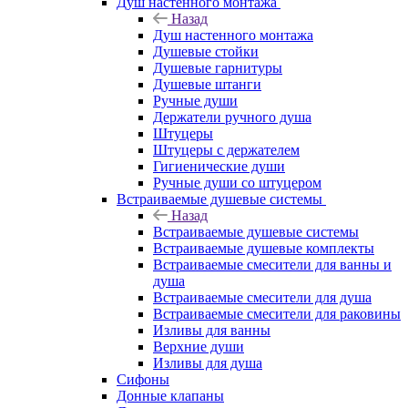
Душ настенного монтажа
Назад
Душ настенного монтажа
Душевые стойки
Душевые гарнитуры
Душевые штанги
Ручные души
Держатели ручного душа
Штуцеры
Штуцеры с держателем
Гигиенические души
Ручные души со штуцером
Встраиваемые душевые системы
Назад
Встраиваемые душевые системы
Встраиваемые душевые комплекты
Встраиваемые смесители для ванны и
душа
Встраиваемые смесители для душа
Встраиваемые смесители для раковины
Изливы для ванны
Верхние души
Изливы для душа
Сифоны
Донные клапаны