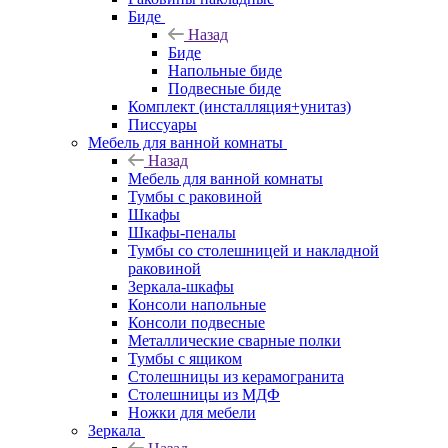
Биде
Назад
Биде
Напольные биде
Подвесные биде
Комплект (инсталляция+унитаз)
Писсуары
Мебель для ванной комнаты
Назад
Мебель для ванной комнаты
Тумбы с раковиной
Шкафы
Шкафы-пеналы
Тумбы со столешницей и накладной
раковиной
Зеркала-шкафы
Консоли напольные
Консоли подвесные
Металлические сварные полки
Тумбы с ящиком
Столешницы из керамогранита
Столешницы из МДФ
Ножки для мебели
Зеркала