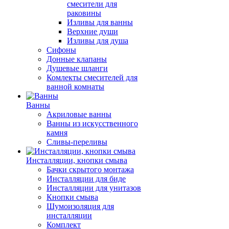
смесители для
раковины
Изливы для ванны
Верхние души
Изливы для душа
Сифоны
Донные клапаны
Душевые шланги
Комлекты смесителей для
ванной комнаты
Ванны
Акриловые ванны
Ванны из искусственного
камня
Сливы-переливы
Инсталляции, кнопки смыва
Бачки скрытого монтажа
Инсталляции для биде
Инсталляции для унитазов
Кнопки смыва
Шумоизоляция для
инсталляции
Комплект