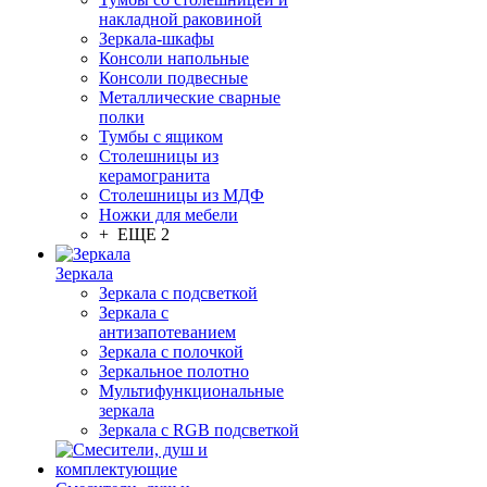
накладной раковиной
Зеркала-шкафы
Консоли напольные
Консоли подвесные
Металлические сварные
полки
Тумбы с ящиком
Столешницы из
керамогранита
Столешницы из МДФ
Ножки для мебели
+ ЕЩЕ 2
Зеркала
Зеркала с подсветкой
Зеркала с
антизапотеванием
Зеркала с полочкой
Зеркальное полотно
Мультифункциональные
зеркала
Зеркала c RGB подсветкой