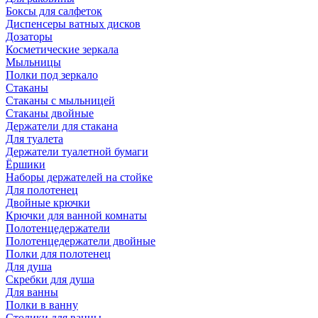
Боксы для салфеток
Диспенсеры ватных дисков
Дозаторы
Косметические зеркала
Мыльницы
Полки под зеркало
Стаканы
Стаканы с мыльницей
Стаканы двойные
Держатели для стакана
Для туалета
Держатели туалетной бумаги
Ёршики
Наборы держателей на стойке
Для полотенец
Двойные крючки
Крючки для ванной комнаты
Полотенцедержатели
Полотенцедержатели двойные
Полки для полотенец
Для душа
Скребки для душа
Для ванны
Полки в ванну
Столики для ванны