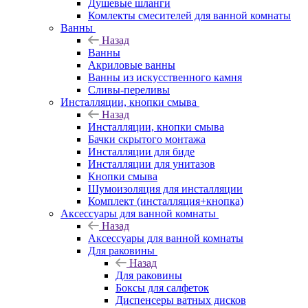
Душевые шланги
Комлекты смесителей для ванной комнаты
Ванны
Назад
Ванны
Акриловые ванны
Ванны из искусственного камня
Сливы-переливы
Инсталляции, кнопки смыва
Назад
Инсталляции, кнопки смыва
Бачки скрытого монтажа
Инсталляции для биде
Инсталляции для унитазов
Кнопки смыва
Шумоизоляция для инсталляции
Комплект (инсталляция+кнопка)
Аксессуары для ванной комнаты
Назад
Аксессуары для ванной комнаты
Для раковины
Назад
Для раковины
Боксы для салфеток
Диспенсеры ватных дисков