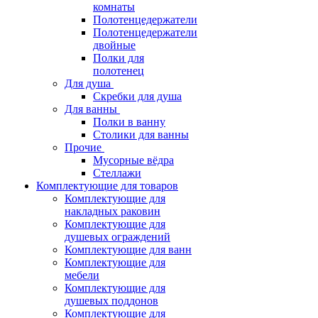
комнаты
Полотенцедержатели
Полотенцедержатели
двойные
Полки для
полотенец
Для душа
Скребки для душа
Для ванны
Полки в ванну
Столики для ванны
Прочие
Мусорные вёдра
Стеллажи
Комплектующие для товаров
Комплектующие для
накладных раковин
Комплектующие для
душевых ограждений
Комплектующие для ванн
Комплектующие для
мебели
Комплектующие для
душевых поддонов
Комплектующие для