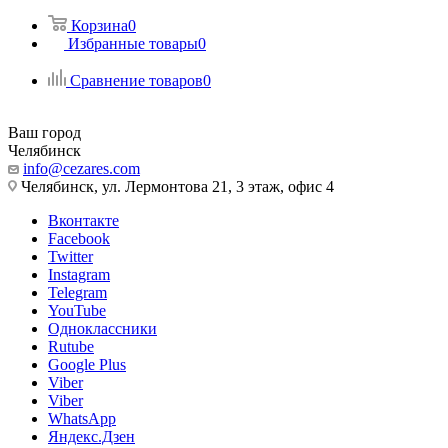
Корзина
0
Избранные товары
0
Сравнение товаров
0
Ваш город
Челябинск
info@cezares.com
Челябинск, ул. Лермонтова 21, 3 этаж, офис 4
Вконтакте
Facebook
Twitter
Instagram
Telegram
YouTube
Одноклассники
Rutube
Google Plus
Viber
Viber
WhatsApp
Яндекс.Дзен