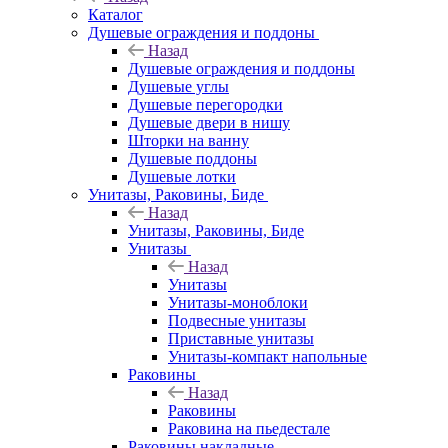
Каталог
Душевые ограждения и поддоны
Назад
Душевые ограждения и поддоны
Душевые углы
Душевые перегородки
Душевые двери в нишу
Шторки на ванну
Душевые поддоны
Душевые лотки
Унитазы, Раковины, Биде
Назад
Унитазы, Раковины, Биде
Унитазы
Назад
Унитазы
Унитазы-моноблоки
Подвесные унитазы
Приставные унитазы
Унитазы-компакт напольные
Раковины
Назад
Раковины
Раковина на пьедестале
Раковины накладные