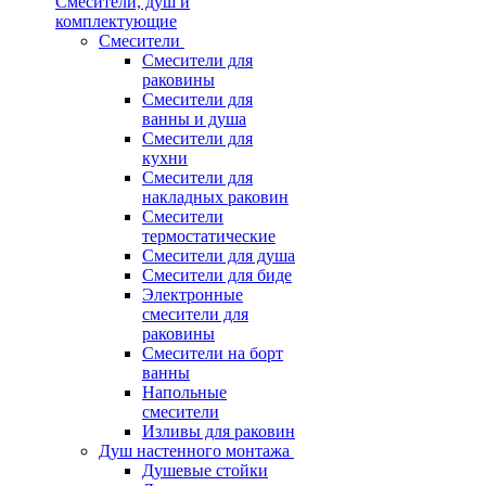
Смесители, душ и
комплектующие
Смесители
Смесители для
раковины
Смесители для
ванны и душа
Смесители для
кухни
Смесители для
накладных раковин
Смесители
термостатические
Смесители для душа
Смесители для биде
Электронные
смесители для
раковины
Смесители на борт
ванны
Напольные
смесители
Изливы для раковин
Душ настенного монтажа
Душевые стойки