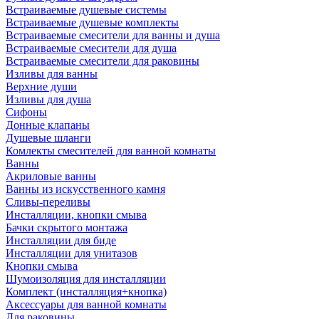
Встраиваемые душевые системы
Встраиваемые душевые комплекты
Встраиваемые смесители для ванны и душа
Встраиваемые смесители для душа
Встраиваемые смесители для раковины
Изливы для ванны
Верхние души
Изливы для душа
Сифоны
Донные клапаны
Душевые шланги
Комлекты смесителей для ванной комнаты
Ванны
Акриловые ванны
Ванны из искусственного камня
Сливы-переливы
Инсталляции, кнопки смыва
Бачки скрытого монтажа
Инсталляции для биде
Инсталляции для унитазов
Кнопки смыва
Шумоизоляция для инсталляции
Комплект (инсталляция+кнопка)
Аксессуары для ванной комнаты
Для раковины