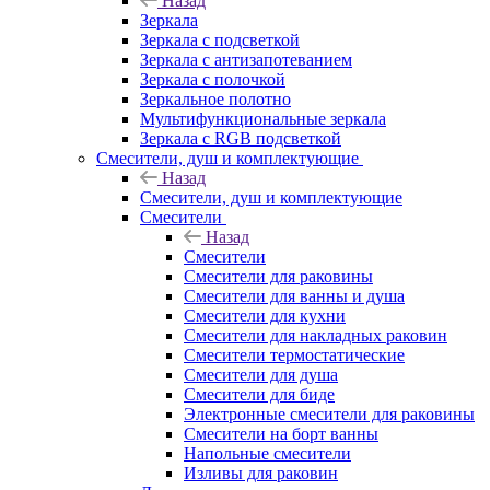
Назад
Зеркала
Зеркала с подсветкой
Зеркала с антизапотеванием
Зеркала с полочкой
Зеркальное полотно
Мультифункциональные зеркала
Зеркала c RGB подсветкой
Смесители, душ и комплектующие
Назад
Смесители, душ и комплектующие
Смесители
Назад
Смесители
Смесители для раковины
Смесители для ванны и душа
Смесители для кухни
Смесители для накладных раковин
Смесители термостатические
Смесители для душа
Смесители для биде
Электронные смесители для раковины
Смесители на борт ванны
Напольные смесители
Изливы для раковин