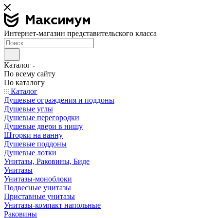
Интернет-магазин представительского класса
Каталог
По всему сайту
По каталогу
Каталог
Душевые ограждения и поддоны
Душевые углы
Душевые перегородки
Душевые двери в нишу
Шторки на ванну
Душевые поддоны
Душевые лотки
Унитазы, Раковины, Биде
Унитазы
Унитазы-моноблоки
Подвесные унитазы
Приставные унитазы
Унитазы-компакт напольные
Раковины