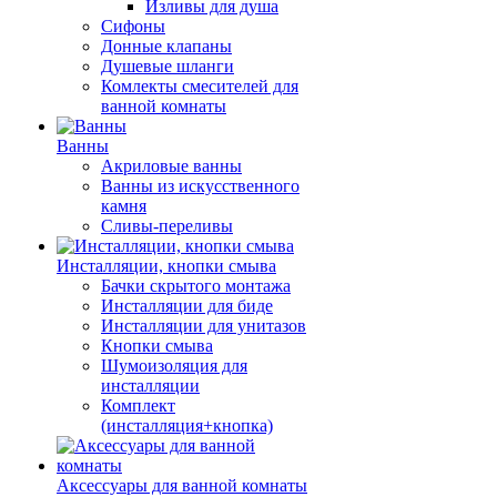
Изливы для душа
Сифоны
Донные клапаны
Душевые шланги
Комлекты смесителей для
ванной комнаты
Ванны
Акриловые ванны
Ванны из искусственного
камня
Сливы-переливы
Инсталляции, кнопки смыва
Бачки скрытого монтажа
Инсталляции для биде
Инсталляции для унитазов
Кнопки смыва
Шумоизоляция для
инсталляции
Комплект
(инсталляция+кнопка)
Аксессуары для ванной комнаты