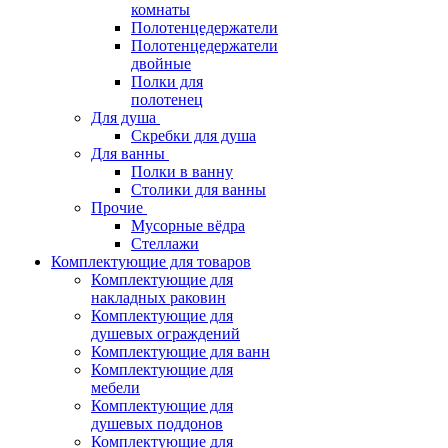
комнаты
Полотенцедержатели
Полотенцедержатели
двойные
Полки для
полотенец
Для душа
Скребки для душа
Для ванны
Полки в ванну
Столики для ванны
Прочие
Мусорные вёдра
Стеллажи
Комплектующие для товаров
Комплектующие для
накладных раковин
Комплектующие для
душевых ограждений
Комплектующие для ванн
Комплектующие для
мебели
Комплектующие для
душевых поддонов
Комплектующие для