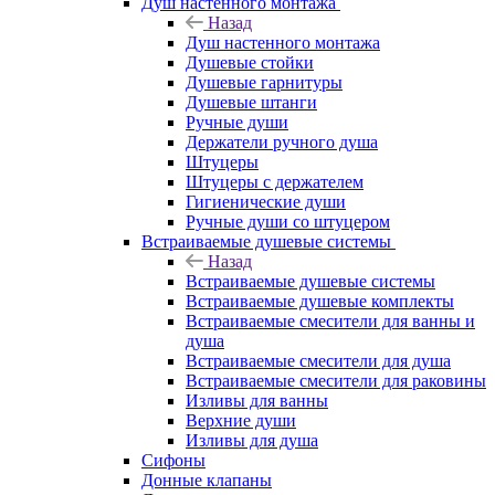
Душ настенного монтажа
Назад
Душ настенного монтажа
Душевые стойки
Душевые гарнитуры
Душевые штанги
Ручные души
Держатели ручного душа
Штуцеры
Штуцеры с держателем
Гигиенические души
Ручные души со штуцером
Встраиваемые душевые системы
Назад
Встраиваемые душевые системы
Встраиваемые душевые комплекты
Встраиваемые смесители для ванны и
душа
Встраиваемые смесители для душа
Встраиваемые смесители для раковины
Изливы для ванны
Верхние души
Изливы для душа
Сифоны
Донные клапаны