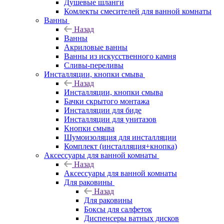
Душевые шланги
Комлекты смесителей для ванной комнаты
Ванны
Назад
Ванны
Акриловые ванны
Ванны из искусственного камня
Сливы-переливы
Инсталляции, кнопки смыва
Назад
Инсталляции, кнопки смыва
Бачки скрытого монтажа
Инсталляции для биде
Инсталляции для унитазов
Кнопки смыва
Шумоизоляция для инсталляции
Комплект (инсталляция+кнопка)
Аксессуары для ванной комнаты
Назад
Аксессуары для ванной комнаты
Для раковины
Назад
Для раковины
Боксы для салфеток
Диспенсеры ватных дисков