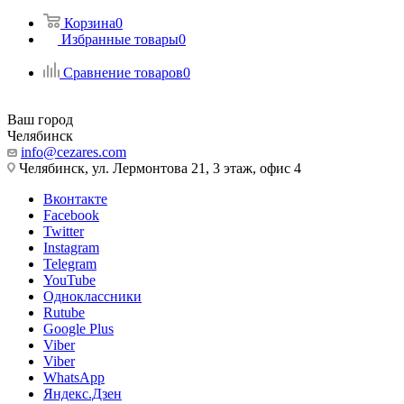
Корзина
0
Избранные товары
0
Сравнение товаров
0
Ваш город
Челябинск
info@cezares.com
Челябинск, ул. Лермонтова 21, 3 этаж, офис 4
Вконтакте
Facebook
Twitter
Instagram
Telegram
YouTube
Одноклассники
Rutube
Google Plus
Viber
Viber
WhatsApp
Яндекс.Дзен