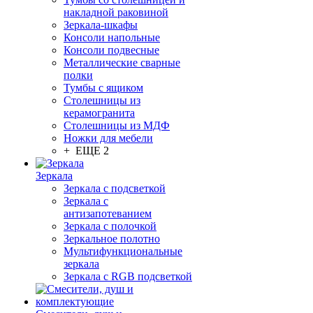
накладной раковиной
Зеркала-шкафы
Консоли напольные
Консоли подвесные
Металлические сварные
полки
Тумбы с ящиком
Столешницы из
керамогранита
Столешницы из МДФ
Ножки для мебели
+ ЕЩЕ 2
Зеркала
Зеркала с подсветкой
Зеркала с
антизапотеванием
Зеркала с полочкой
Зеркальное полотно
Мультифункциональные
зеркала
Зеркала c RGB подсветкой