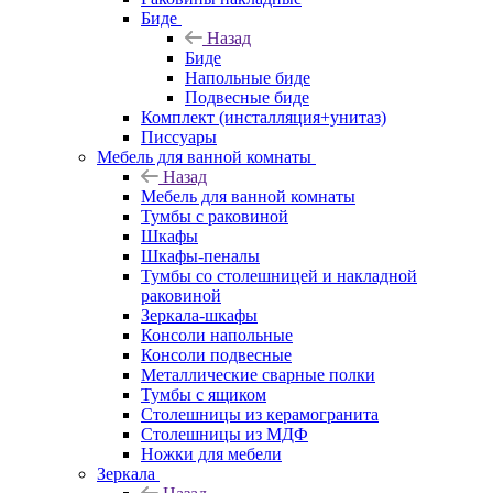
Биде
Назад
Биде
Напольные биде
Подвесные биде
Комплект (инсталляция+унитаз)
Писсуары
Мебель для ванной комнаты
Назад
Мебель для ванной комнаты
Тумбы с раковиной
Шкафы
Шкафы-пеналы
Тумбы со столешницей и накладной
раковиной
Зеркала-шкафы
Консоли напольные
Консоли подвесные
Металлические сварные полки
Тумбы с ящиком
Столешницы из керамогранита
Столешницы из МДФ
Ножки для мебели
Зеркала