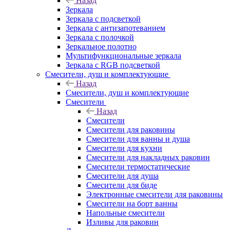
Назад
Зеркала
Зеркала с подсветкой
Зеркала с антизапотеванием
Зеркала с полочкой
Зеркальное полотно
Мультифункциональные зеркала
Зеркала c RGB подсветкой
Смесители, душ и комплектующие
Назад
Смесители, душ и комплектующие
Смесители
Назад
Смесители
Смесители для раковины
Смесители для ванны и душа
Смесители для кухни
Смесители для накладных раковин
Смесители термостатические
Смесители для душа
Смесители для биде
Электронные смесители для раковины
Смесители на борт ванны
Напольные смесители
Изливы для раковин