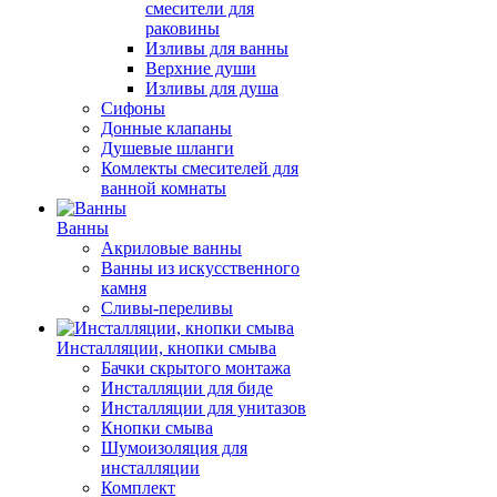
смесители для
раковины
Изливы для ванны
Верхние души
Изливы для душа
Сифоны
Донные клапаны
Душевые шланги
Комлекты смесителей для
ванной комнаты
Ванны
Акриловые ванны
Ванны из искусственного
камня
Сливы-переливы
Инсталляции, кнопки смыва
Бачки скрытого монтажа
Инсталляции для биде
Инсталляции для унитазов
Кнопки смыва
Шумоизоляция для
инсталляции
Комплект