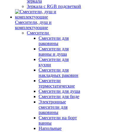
зеркала
Зеркала c RGB подсветкой
Смесители, душ и
комплектующие
Смесители
Смесители для
раковины
Смесители для
ванны и душа
Смесители для
кухни
Смесители для
накладных раковин
Смесители
термостатические
Смесители для душа
Смесители для биде
Электронные
смесители для
раковины
Смесители на борт
ванны
Напольные