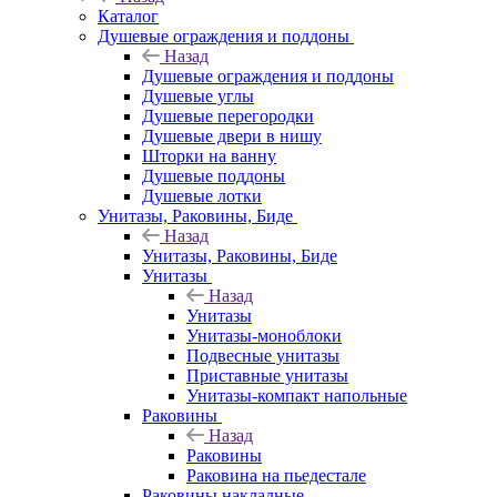
Каталог
Душевые ограждения и поддоны
Назад
Душевые ограждения и поддоны
Душевые углы
Душевые перегородки
Душевые двери в нишу
Шторки на ванну
Душевые поддоны
Душевые лотки
Унитазы, Раковины, Биде
Назад
Унитазы, Раковины, Биде
Унитазы
Назад
Унитазы
Унитазы-моноблоки
Подвесные унитазы
Приставные унитазы
Унитазы-компакт напольные
Раковины
Назад
Раковины
Раковина на пьедестале
Раковины накладные