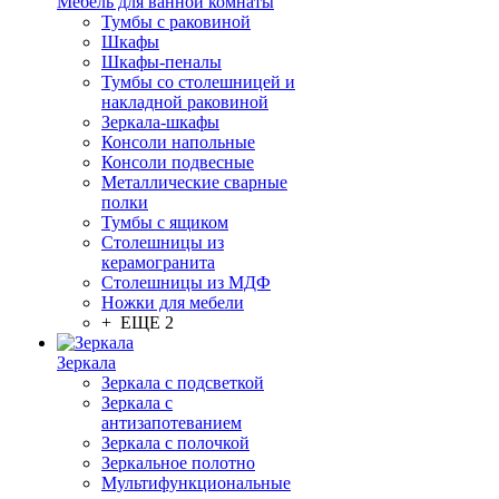
Мебель для ванной комнаты
Тумбы с раковиной
Шкафы
Шкафы-пеналы
Тумбы со столешницей и
накладной раковиной
Зеркала-шкафы
Консоли напольные
Консоли подвесные
Металлические сварные
полки
Тумбы с ящиком
Столешницы из
керамогранита
Столешницы из МДФ
Ножки для мебели
+ ЕЩЕ 2
Зеркала
Зеркала с подсветкой
Зеркала с
антизапотеванием
Зеркала с полочкой
Зеркальное полотно
Мультифункциональные