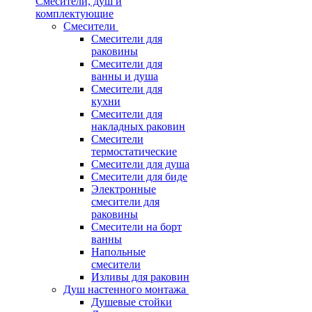
Смесители, душ и
комплектующие
Смесители
Смесители для
раковины
Смесители для
ванны и душа
Смесители для
кухни
Смесители для
накладных раковин
Смесители
термостатические
Смесители для душа
Смесители для биде
Электронные
смесители для
раковины
Смесители на борт
ванны
Напольные
смесители
Изливы для раковин
Душ настенного монтажа
Душевые стойки