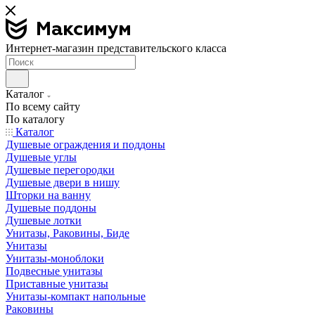
Интернет-магазин представительского класса
Каталог
По всему сайту
По каталогу
Каталог
Душевые ограждения и поддоны
Душевые углы
Душевые перегородки
Душевые двери в нишу
Шторки на ванну
Душевые поддоны
Душевые лотки
Унитазы, Раковины, Биде
Унитазы
Унитазы-моноблоки
Подвесные унитазы
Приставные унитазы
Унитазы-компакт напольные
Раковины