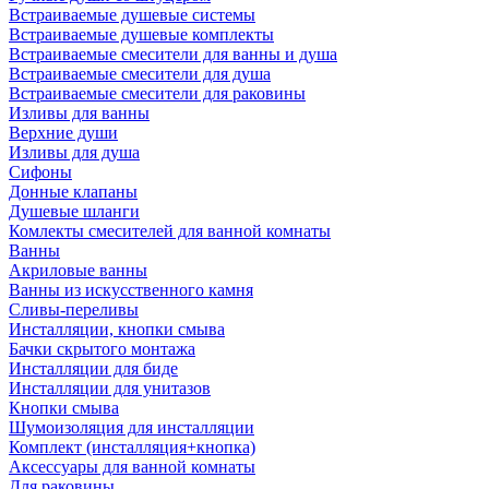
Встраиваемые душевые системы
Встраиваемые душевые комплекты
Встраиваемые смесители для ванны и душа
Встраиваемые смесители для душа
Встраиваемые смесители для раковины
Изливы для ванны
Верхние души
Изливы для душа
Сифоны
Донные клапаны
Душевые шланги
Комлекты смесителей для ванной комнаты
Ванны
Акриловые ванны
Ванны из искусственного камня
Сливы-переливы
Инсталляции, кнопки смыва
Бачки скрытого монтажа
Инсталляции для биде
Инсталляции для унитазов
Кнопки смыва
Шумоизоляция для инсталляции
Комплект (инсталляция+кнопка)
Аксессуары для ванной комнаты
Для раковины