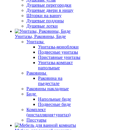
Душевые перегородки
Душевые двери в нишу
Шторки на ванну
Душевые поддоны
Душевые лотки
Унитазы, Раковины, Биде
Унитазы
Унитазы-моноблоки
Подвесные унитазы
Приставные унитазы
Унитазы-компакт
напольные
Раковины
Раковина на
пьедестале
Раковины накладные
Биде
Напольные биде
Подвесные биде
Комплект
(инсталляция+унитаз)
Писсуары